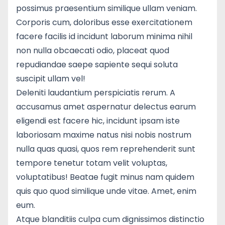
possimus praesentium similique ullam veniam.
Corporis cum, doloribus esse exercitationem
facere facilis id incidunt laborum minima nihil
non nulla obcaecati odio, placeat quod
repudiandae saepe sapiente sequi soluta
suscipit ullam vel!
Deleniti laudantium perspiciatis rerum. A
accusamus amet aspernatur delectus earum
eligendi est facere hic, incidunt ipsam iste
laboriosam maxime natus nisi nobis nostrum
nulla quas quasi, quos rem reprehenderit sunt
tempore tenetur totam velit voluptas,
voluptatibus! Beatae fugit minus nam quidem
quis quo quod similique unde vitae. Amet, enim
eum.
Atque blanditiis culpa cum dignissimos distinctio