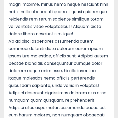
magni maxime, minus nemo neque nesciunt nihil
nobis nulla obcaecati quaerat quasi quidem quo
reiciendis rem rerum sapiente similique totam
vel veritatis vitae voluptatibus! Aliquam dicta
dolore libero nesciunt similique!
Ab adipisci asperiores assumenda autem
commodi deleniti dicta dolorum earum ipsam
ipsum iure molestiae, officiis sunt. Adipisci autem
beatae blanditiis consequuntur cumque dolor
dolorem eaque enim esse, hic illo inventore
itaque molestias nemo officiis perferendis
quibusdam sapiente, unde veniam voluptas!
Adipisci deserunt dignissimos dolorem eius esse
numquam quam quisquam, reprehenderit.
Adipisci alias aspernatur, assumenda eaque est
eum harum maiores, non numquam obcaecati