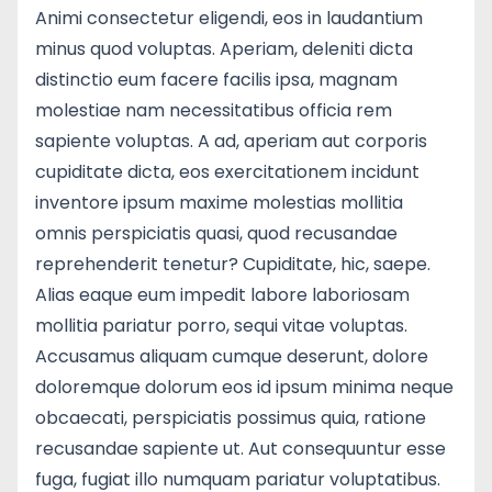
Animi consectetur eligendi, eos in laudantium
minus quod voluptas. Aperiam, deleniti dicta
distinctio eum facere facilis ipsa, magnam
molestiae nam necessitatibus officia rem
sapiente voluptas. A ad, aperiam aut corporis
cupiditate dicta, eos exercitationem incidunt
inventore ipsum maxime molestias mollitia
omnis perspiciatis quasi, quod recusandae
reprehenderit tenetur? Cupiditate, hic, saepe.
Alias eaque eum impedit labore laboriosam
mollitia pariatur porro, sequi vitae voluptas.
Accusamus aliquam cumque deserunt, dolore
doloremque dolorum eos id ipsum minima neque
obcaecati, perspiciatis possimus quia, ratione
recusandae sapiente ut. Aut consequuntur esse
fuga, fugiat illo numquam pariatur voluptatibus.