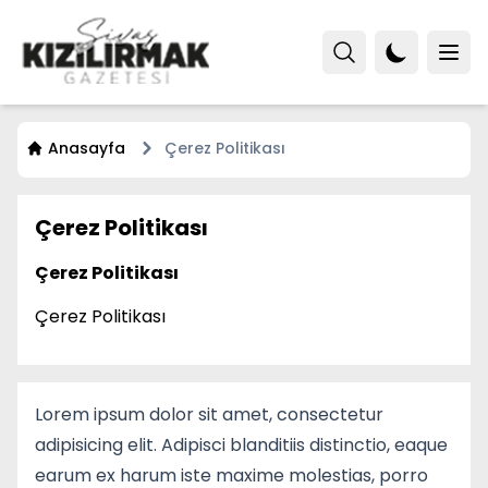
Anasayfa
Çerez Politikası
Çerez Politikası
Çerez Politikası
Çerez Politikası
Lorem ipsum dolor sit amet, consectetur
adipisicing elit. Adipisci blanditiis distinctio, eaque
earum ex harum iste maxime molestias, porro