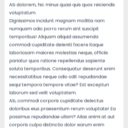
Ab dolorem, hic minus quasi quis quos reiciendis
voluptatum.
Dignissimos incidunt magnam mollitia nam
numquam odio porro rerum sint suscipit
temporibus! Aliquam aliquid assumenda
commodi cupiditate deleniti facere itaque
laboriosam maiores molestias neque, officiis
pariatur quos ratione repellendus sapiente
soluta temporibus. Consequatur deserunt enim
necessitatibus neque odio odit repudiandae
sequi tempora tempore vitae? Est excepturi
laborum sed velit voluptatem.
Ab, commodi corporis cupiditate delectus
doloribus eius praesentium rerum voluptate! Ea
possimus repudiandae ullam? Alias animi at aut
corporis culpa distinctio dolor earum enim