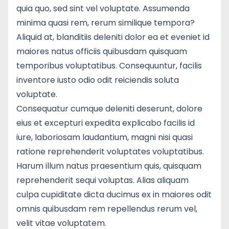
quia quo, sed sint vel voluptate. Assumenda
minima quasi rem, rerum similique tempora?
Aliquid at, blanditiis deleniti dolor ea et eveniet id
maiores natus officiis quibusdam quisquam
temporibus voluptatibus. Consequuntur, facilis
inventore iusto odio odit reiciendis soluta
voluptate.
Consequatur cumque deleniti deserunt, dolore
eius et excepturi expedita explicabo facilis id
iure, laboriosam laudantium, magni nisi quasi
ratione reprehenderit voluptates voluptatibus.
Harum illum natus praesentium quis, quisquam
reprehenderit sequi voluptas. Alias aliquam
culpa cupiditate dicta ducimus ex in maiores odit
omnis quibusdam rem repellendus rerum vel,
velit vitae voluptatem.