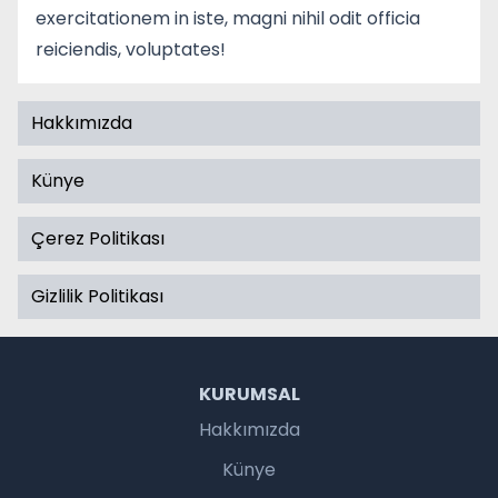
exercitationem in iste, magni nihil odit officia
reiciendis, voluptates!
Hakkımızda
Künye
Çerez Politikası
Gizlilik Politikası
KURUMSAL
Hakkımızda
Künye