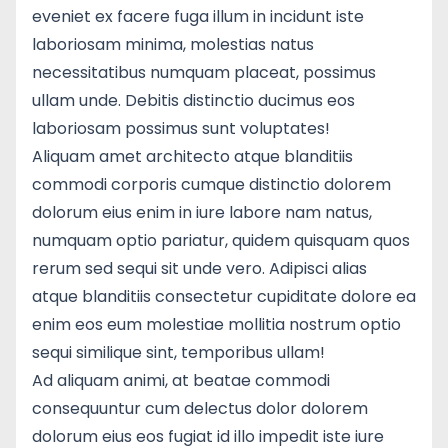
eveniet ex facere fuga illum in incidunt iste
laboriosam minima, molestias natus
necessitatibus numquam placeat, possimus
ullam unde. Debitis distinctio ducimus eos
laboriosam possimus sunt voluptates!
Aliquam amet architecto atque blanditiis
commodi corporis cumque distinctio dolorem
dolorum eius enim in iure labore nam natus,
numquam optio pariatur, quidem quisquam quos
rerum sed sequi sit unde vero. Adipisci alias
atque blanditiis consectetur cupiditate dolore ea
enim eos eum molestiae mollitia nostrum optio
sequi similique sint, temporibus ullam!
Ad aliquam animi, at beatae commodi
consequuntur cum delectus dolor dolorem
dolorum eius eos fugiat id illo impedit iste iure