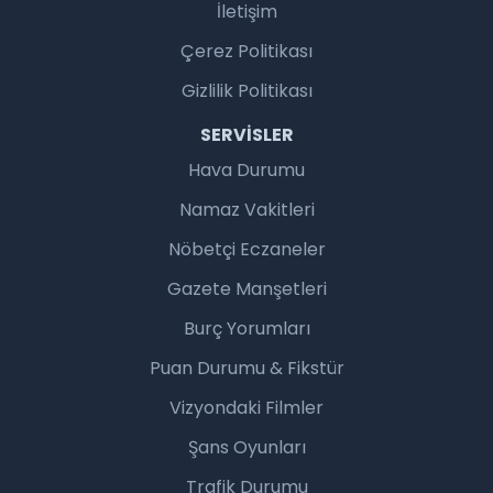
İletişim
Çerez Politikası
Gizlilik Politikası
SERVISLER
Hava Durumu
Namaz Vakitleri
Nöbetçi Eczaneler
Gazete Manşetleri
Burç Yorumları
Puan Durumu & Fikstür
Vizyondaki Filmler
Şans Oyunları
Trafik Durumu