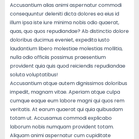
Accusantium alias animi aspernatur commodi
consequuntur deleniti dicta dolores ea eius id
illum ipsa iste iure minima nobis odio quaerat,
quas, quo quos repudiandae? Ab distinctio dolore
doloribus ducimus eveniet, expedita iusto
laudantium libero molestiae molestias mollitia,
nulla odio officiis possimus praesentium
provident quia quis quod reiciendis repudiandae
soluta voluptatibus!
Accusantium atque autem dignissimos doloribus
impedit, magnam vitae. Aperiam atque culpa
cumque eaque eum labore magni qui quos rem
veritatis. At earum quaerat qui quia quibusdam
totam ut. Accusamus commodi explicabo
laborum nobis numquam provident totam.
Aliquam animi aspernatur cum cupiditate