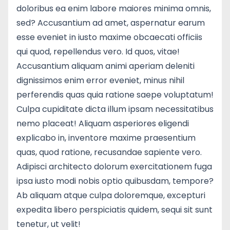
doloribus ea enim labore maiores minima omnis,
sed? Accusantium ad amet, aspernatur earum
esse eveniet in iusto maxime obcaecati officiis
qui quod, repellendus vero. Id quos, vitae!
Accusantium aliquam animi aperiam deleniti
dignissimos enim error eveniet, minus nihil
perferendis quas quia ratione saepe voluptatum!
Culpa cupiditate dicta illum ipsam necessitatibus
nemo placeat! Aliquam asperiores eligendi
explicabo in, inventore maxime praesentium
quas, quod ratione, recusandae sapiente vero.
Adipisci architecto dolorum exercitationem fuga
ipsa iusto modi nobis optio quibusdam, tempore?
Ab aliquam atque culpa doloremque, excepturi
expedita libero perspiciatis quidem, sequi sit sunt
tenetur, ut velit!