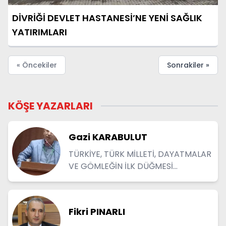
DİVRİĞİ DEVLET HASTANESİ’NE YENİ SAĞLIK
YATIRIMLARI
« Öncekiler
Sonrakiler »
KÖŞE YAZARLARI
Gazi KARABULUT
TÜRKİYE, TÜRK MİLLETİ, DAYATMALAR
VE GÖMLEĞİN İLK DÜĞMESİ...
Fikri PINARLI