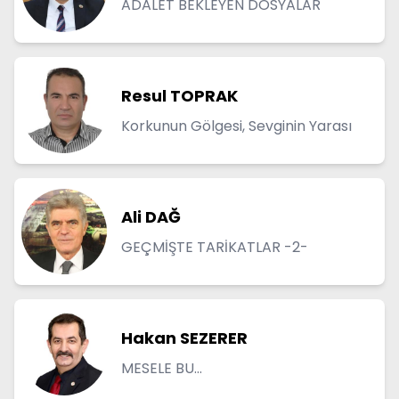
ADALET BEKLEYEN DOSYALAR
Resul TOPRAK
Korkunun Gölgesi, Sevginin Yarası
Ali DAĞ
GEÇMİŞTE TARİKATLAR -2-
Hakan SEZERER
MESELE BU...