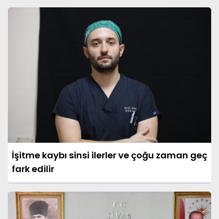
İşitme kaybı sinsi ilerler ve çoğu zaman geç
fark edilir