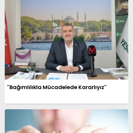
''Bağımlılıkla Mücadelede Kararlıyız''