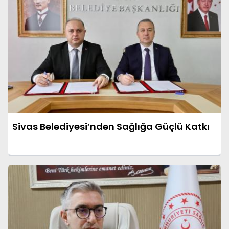
Sivas Belediyesi’nden Sağlığa Güçlü Katkı