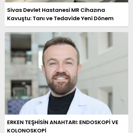
Sivas Devlet Hastanesi MR Cihazına
Kavuştu: Tanı ve Tedavide Yeni Dönem
ERKEN TEŞHİSİN ANAHTARI: ENDOSKOPİ VE
KOLONOSKOPİ