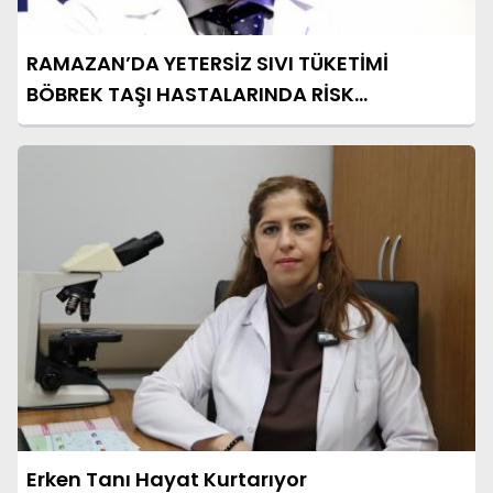
RAMAZAN’DA YETERSİZ SIVI TÜKETİMİ
BÖBREK TAŞI HASTALARINDA RİSK
OLUŞTURABİLİR
Erken Tanı Hayat Kurtarıyor