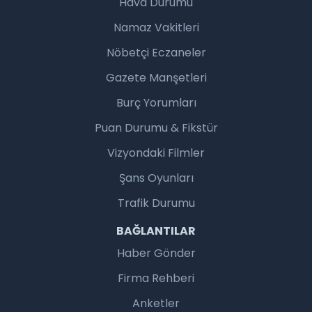
Hava Durumu
Namaz Vakitleri
Nöbetçi Eczaneler
Gazete Manşetleri
Burç Yorumları
Puan Durumu & Fikstür
Vizyondaki Filmler
Şans Oyunları
Trafik Durumu
BAĞLANTILAR
Haber Gönder
Firma Rehberi
Anketler