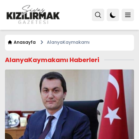
Anasayfa
AlanyaKaymakamı
AlanyaKaymakamı Haberleri