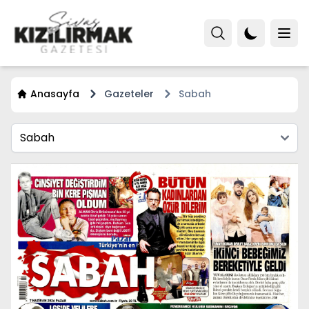
Anasayfa
Gazeteler
Sabah