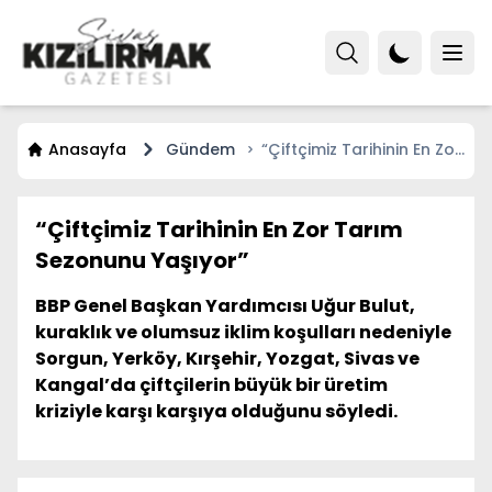
Anasayfa
Gündem
“Çiftçimiz Tarihinin En Zor
Tarım Sezonunu Yaşıyor”
“Çiftçimiz Tarihinin En Zor Tarım
Sezonunu Yaşıyor”
BBP Genel Başkan Yardımcısı Uğur Bulut,
kuraklık ve olumsuz iklim koşulları nedeniyle
Sorgun, Yerköy, Kırşehir, Yozgat, Sivas ve
Kangal’da çiftçilerin büyük bir üretim
kriziyle karşı karşıya olduğunu söyledi.