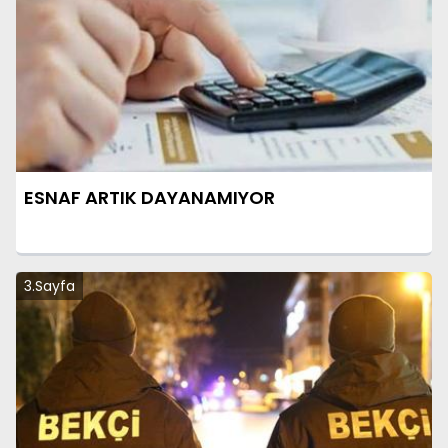
ESNAF ARTIK DAYANAMIYOR
3.Sayfa