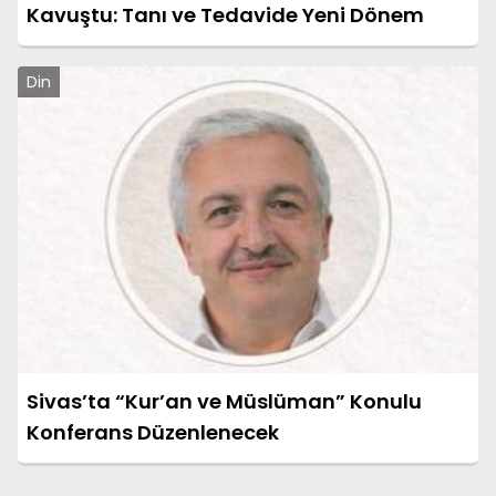
Kavuştu: Tanı ve Tedavide Yeni Dönem
Din
Sivas’ta “Kur’an ve Müslüman” Konulu
Konferans Düzenlenecek