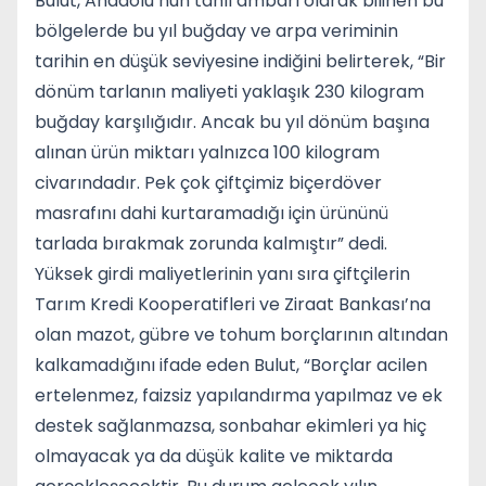
Bulut, Anadolu’nun tahıl ambarı olarak bilinen bu
bölgelerde bu yıl buğday ve arpa veriminin
tarihin en düşük seviyesine indiğini belirterek, “Bir
dönüm tarlanın maliyeti yaklaşık 230 kilogram
buğday karşılığıdır. Ancak bu yıl dönüm başına
alınan ürün miktarı yalnızca 100 kilogram
civarındadır. Pek çok çiftçimiz biçerdöver
masrafını dahi kurtaramadığı için ürününü
tarlada bırakmak zorunda kalmıştır” dedi.
Yüksek girdi maliyetlerinin yanı sıra çiftçilerin
Tarım Kredi Kooperatifleri ve Ziraat Bankası’na
olan mazot, gübre ve tohum borçlarının altından
kalkamadığını ifade eden Bulut, “Borçlar acilen
ertelenmez, faizsiz yapılandırma yapılmaz ve ek
destek sağlanmazsa, sonbahar ekimleri ya hiç
olmayacak ya da düşük kalite ve miktarda