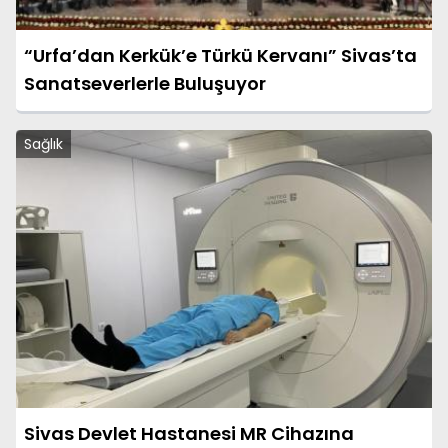
“Urfa’dan Kerkük’e Türkü Kervanı” Sivas’ta
Sanatseverlerle Buluşuyor
Sağlık
Sivas Devlet Hastanesi MR Cihazına