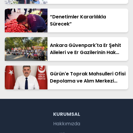
“Denetimler Kararlılıkla
Sürecek”
Ankara Güvenpark'ta Er Şehit
Aileleri ve Er Gazilerinin Hak
Arayışı Sürüyor
Gürün'e Toprak Mahsulleri Ofisi
Depolama ve Alım Merkezi
Kurulmalıdır
KURUMSAL
Hakkımızda