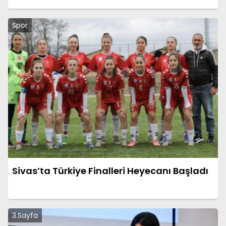
Spor
Sivas’ta Türkiye Finalleri Heyecanı Başladı
3.Sayfa