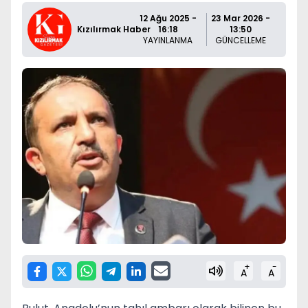
12 Ağu 2025 -
23 Mar 2026 -
Kızılırmak Haber
16:18
13:50
YAYINLANMA
GÜNCELLEME
+
-
A
A