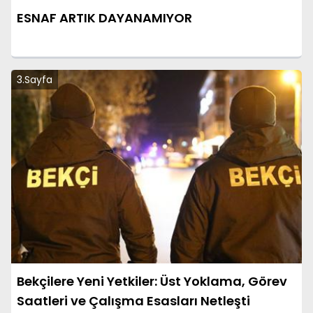
ESNAF ARTIK DAYANAMIYOR
3.Sayfa
Bekçilere Yeni Yetkiler: Üst Yoklama, Görev
Saatleri ve Çalışma Esasları Netleşti