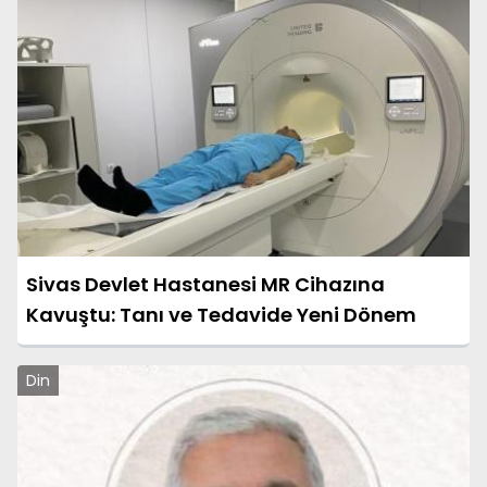
Sivas Devlet Hastanesi MR Cihazına
Kavuştu: Tanı ve Tedavide Yeni Dönem
Din