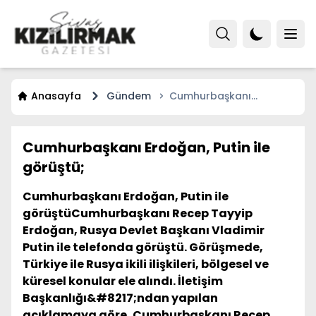
Anasayfa
Gündem
Cumhurbaşkanı
Erdoğan, Putin ile
görüştü;
Cumhurbaşkanı Erdoğan, Putin ile
görüştü;
Cumhurbaşkanı Erdoğan, Putin ile
görüştüCumhurbaşkanı Recep Tayyip
Erdoğan, Rusya Devlet Başkanı Vladimir
Putin ile telefonda görüştü. Görüşmede,
Türkiye ile Rusya ikili ilişkileri, bölgesel ve
küresel konular ele alındı. İletişim
Başkanlığı&#8217;ndan yapılan
açıklamaya göre, Cumhurbaşkanı Recep