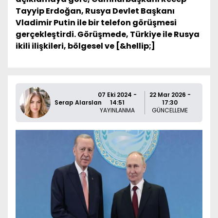
Tayyip Erdoğan, Rusya Devlet Başkanı
Vladimir Putin ile bir telefon görüşmesi
gerçekleştirdi. Görüşmede, Türkiye ile Rusya
ikili ilişkileri, bölgesel ve [&hellip;]
07 Eki 2024 -
22 Mar 2026 -
Serap Alarslan
14:51
17:30
YAYINLANMA
GÜNCELLEME