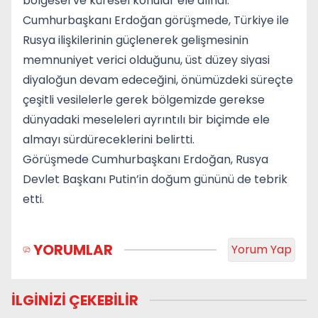
bölgesel ve küresel konular ele alındı.
Cumhurbaşkanı Erdoğan görüşmede, Türkiye ile
Rusya ilişkilerinin güçlenerek gelişmesinin
memnuniyet verici olduğunu, üst düzey siyasi
diyaloğun devam edeceğini, önümüzdeki süreçte
çeşitli vesilelerle gerek bölgemizde gerekse
dünyadaki meseleleri ayrıntılı bir biçimde ele
almayı sürdüreceklerini belirtti.
Görüşmede Cumhurbaşkanı Erdoğan, Rusya
Devlet Başkanı Putin’in doğum gününü de tebrik
etti.
YORUMLAR
Yorum Yap
İLGİNİZİ ÇEKEBİLİR