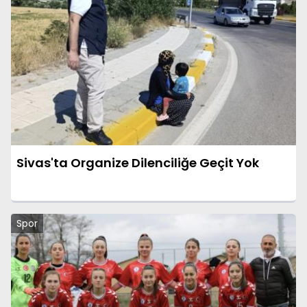
Sivas'ta Organize Dilenciliğe Geçit Yok
Spor