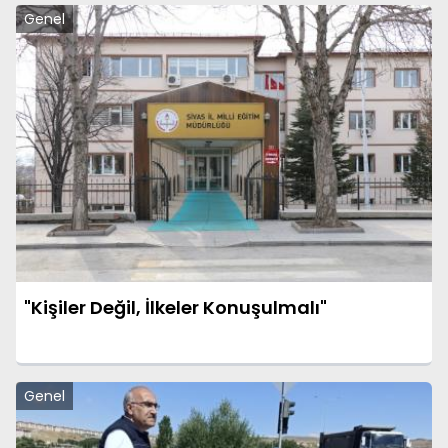
Genel
"Kişiler Değil, İlkeler Konuşulmalı"
Genel