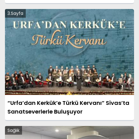
3.Sayfa
“Urfa’dan Kerkük’e Türkü Kervanı” Sivas’ta
Sanatseverlerle Buluşuyor
Sağlık