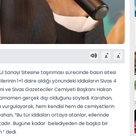
+
-
A
A
ül Sanayi Sitesine taşınması sürecinde basın sitesi
erinin 1+1 daire aldığı yönündeki iddiaların Sivas 4
ini ve Sivas Gazeteciler Cemiyeti Başkanı Hakan
se tamamen gerçek dışı olduğunu söyledi. Karahan,
u vurgulayarak, hem kendisi hem de cemiyetlerin
ahan, “Bu tür iddiaları ortaya atanlar, ellerinde
tadır. Bugüne kadar belediyeden de başka bir
” dedi.