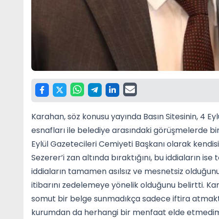
Karahan, söz konusu yayında Basın Sitesinin, 4 Eyl
esnafları ile belediye arasındaki görüşmelerde biril
Eylül Gazetecileri Cemiyeti Başkanı olarak kendis
Sezerer’i zan altında bıraktığını, bu iddiaların i
iddiaların tamamen asılsız ve mesnetsiz olduğun
itibarını zedelemeye yönelik olduğunu belirtti. Kar
somut bir belge sunmadıkça sadece iftira atmak
kurumdan da herhangi bir menfaat elde etmedim.