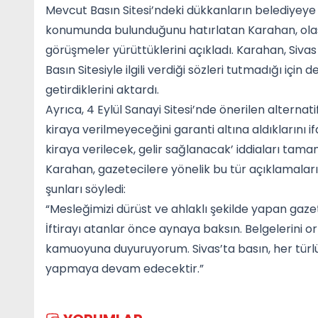
Mevcut Basın Sitesi’ndeki dükkanların belediyeye 
konumunda bulunduğunu hatırlatan Karahan, olası
görüşmeler yürüttüklerini açıkladı. Karahan, Si
Basın Sitesiyle ilgili verdiği sözleri tutmadığı i
getirdiklerini aktardı.
Ayrıca, 4 Eylül Sanayi Sitesi’nde önerilen alterna
kiraya verilmeyeceğini garanti altına aldıklarını
kiraya verilecek, gelir sağlanacak’ iddiaları tam
Karahan, gazetecilere yönelik bu tür açıklamaları
şunları söyledi:
“Mesleğimizi dürüst ve ahlaklı şekilde yapan gaz
İftirayı atanlar önce aynaya baksın. Belgelerini 
kamuoyuna duyuruyorum. Sivas’ta basın, her türlü
yapmaya devam edecektir.”