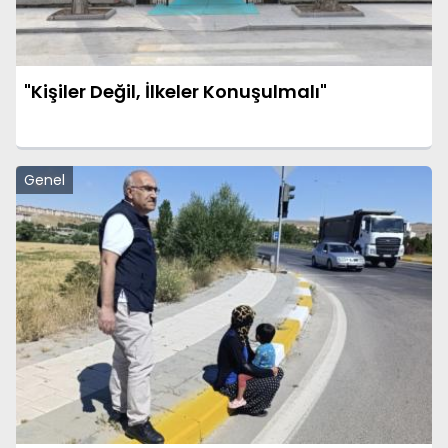
"Kişiler Değil, İlkeler Konuşulmalı"
Genel