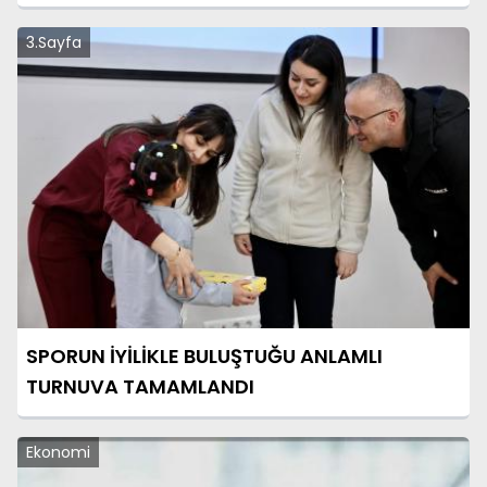
3.Sayfa
SPORUN İYİLİKLE BULUŞTUĞU ANLAMLI
TURNUVA TAMAMLANDI
Ekonomi