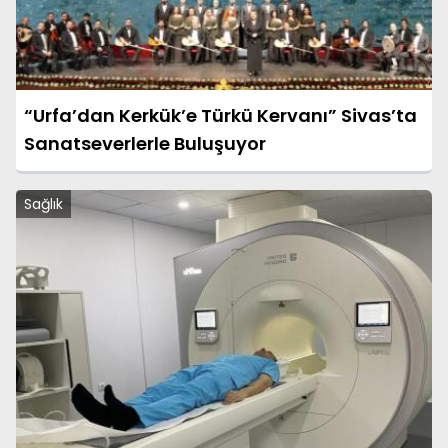
“Urfa’dan Kerkük’e Türkü Kervanı” Sivas’ta
Sanatseverlerle Buluşuyor
Sağlık