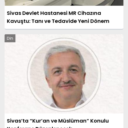
Sivas Devlet Hastanesi MR Cihazına
Kavuştu: Tanı ve Tedavide Yeni Dönem
Din
Sivas’ta “Kur’an ve Müslüman” Konulu