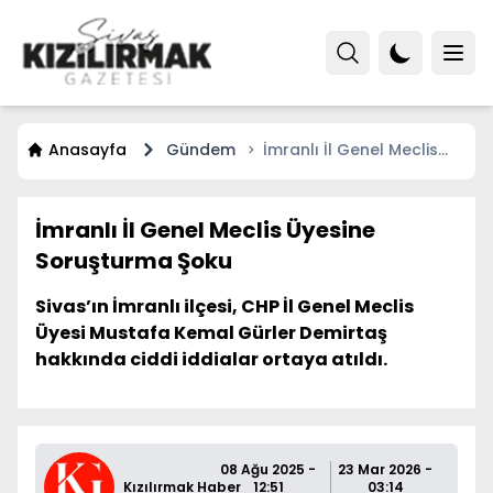
Anasayfa
Gündem
İmranlı İl Genel Meclis
Üyesine Soruşturma Şoku
İmranlı İl Genel Meclis Üyesine
Soruşturma Şoku
Sivas’ın İmranlı ilçesi, CHP İl Genel Meclis
Üyesi Mustafa Kemal Gürler Demirtaş
hakkında ciddi iddialar ortaya atıldı.
08 Ağu 2025 -
23 Mar 2026 -
Kızılırmak Haber
12:51
03:14