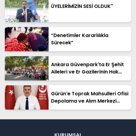
ÜYELERİMİZİN SESİ OLDUK"
“Denetimler Kararlılıkla
Sürecek”
Ankara Güvenpark'ta Er Şehit
Aileleri ve Er Gazilerinin Hak
Arayışı Sürüyor
Gürün'e Toprak Mahsulleri Ofisi
Depolama ve Alım Merkezi
Kurulmalıdır
KURUMSAL