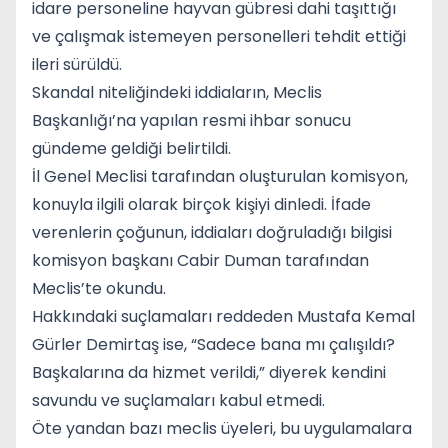
idare personeline hayvan gübresi dahi taşıttığı
ve çalışmak istemeyen personelleri tehdit ettiği
ileri sürüldü.
Skandal niteliğindeki iddiaların, Meclis
Başkanlığı’na yapılan resmi ihbar sonucu
gündeme geldiği belirtildi.
İl Genel Meclisi tarafından oluşturulan komisyon,
konuyla ilgili olarak birçok kişiyi dinledi. İfade
verenlerin çoğunun, iddiaları doğruladığı bilgisi
komisyon başkanı Cabir Duman tarafından
Meclis’te okundu.
Hakkındaki suçlamaları reddeden Mustafa Kemal
Gürler Demirtaş ise, “Sadece bana mı çalışıldı?
Başkalarına da hizmet verildi,” diyerek kendini
savundu ve suçlamaları kabul etmedi.
Öte yandan bazı meclis üyeleri, bu uygulamalara