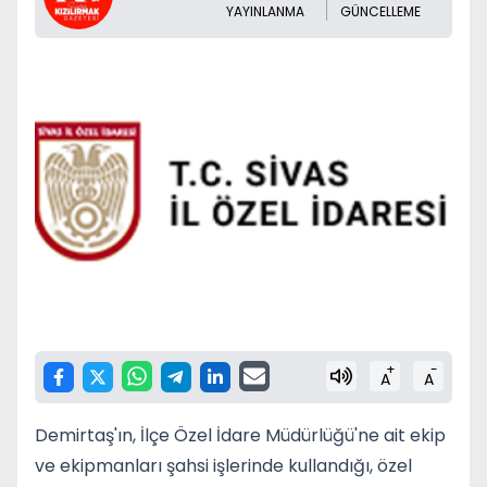
YAYINLANMA
GÜNCELLEME
+
-
A
A
Demirtaş'ın, İlçe Özel İdare Müdürlüğü'ne ait ekip
ve ekipmanları şahsi işlerinde kullandığı, özel