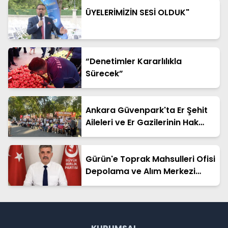
ÜYELERİMİZİN SESİ OLDUK"
“Denetimler Kararlılıkla
Sürecek”
Ankara Güvenpark'ta Er Şehit
Aileleri ve Er Gazilerinin Hak
Arayışı Sürüyor
Gürün'e Toprak Mahsulleri Ofisi
Depolama ve Alım Merkezi
Kurulmalıdır