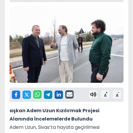
+
-
A
A
aşkan Adem Uzun Kızılırmak Projesi
Alanında İncelemelerde Bulundu
Adem Uzun
, Sivas’ta hayata geçirilmesi