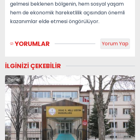
gelmesi beklenen bölgenin, hem sosyal yaşam
hem de ekonomik hareketlilik açısından önemli
kazanımlar elde etmesi öngörülüyor.
YORUMLAR
Yorum Yap
İLGİNİZİ ÇEKEBİLİR
Genel