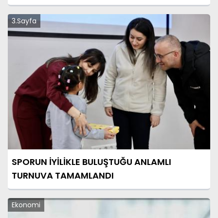
3.Sayfa
SPORUN İYİLİKLE BULUŞTUĞU ANLAMLI
TURNUVA TAMAMLANDI
Ekonomi