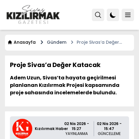
Anasayfa
Gündem
Proje Sivas’a Değer
Katacak
Proje Sivas’a Değer Katacak
Adem Uzun, Sivas’ta hayata geçirilmesi
planlanan Kızılırmak Projesi kapsamında
proje sahasında incelemelerde bulundu.
02 Nis 2026 -
02 Nis 2026 -
Kızılırmak Haber
15:27
15:47
YAYINLANMA
GÜNCELLEME