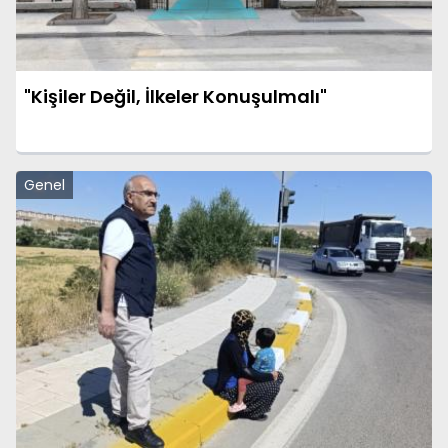
"Kişiler Değil, İlkeler Konuşulmalı"
Genel