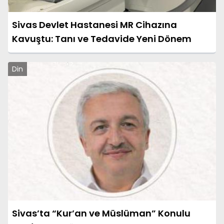
Sivas Devlet Hastanesi MR Cihazına
Kavuştu: Tanı ve Tedavide Yeni Dönem
Din
Sivas’ta “Kur’an ve Müslüman” Konulu