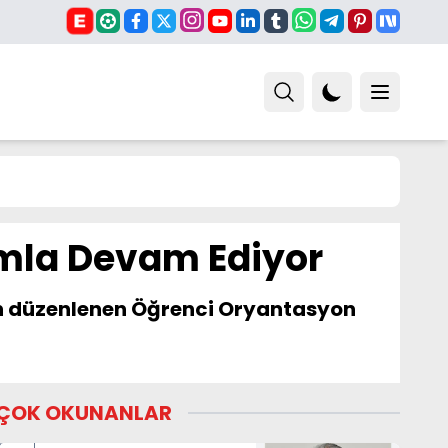
mla Devam Ediyor
için düzenlenen Öğrenci Oryantasyon
ÇOK OKUNANLAR