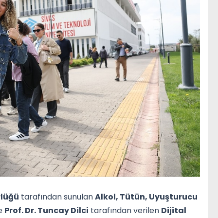
rlüğü
tarafından sunulan
Alkol, Tütün, Uyuşturucu
le
Prof. Dr. Tuncay Dilci
tarafından verilen
Dijital