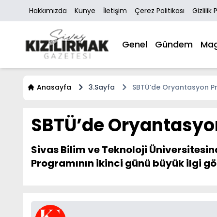
Hakkımızda
Künye
İletişim
Çerez Politikası
Gizlilik 
Genel
Gündem
Mag
Anasayfa
3.Sayfa
SBTÜ’de Oryantasyon Pr
SBTÜ’de Oryantasyo
Sivas Bilim ve Teknoloji Üniversites
Programının ikinci günü büyük ilgi gö