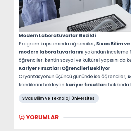
Modern Laboratuvarlar Gezildi
Program kapsamında öğrenciler,
Sivas Bilim ve
modern laboratuvarlarını
yakından inceleme fır
öğrenciler, kentin sosyal ve kültürel yapısını da ke
Kariyer Fırsatları Öğrencileri Bekliyor
Oryantasyonun üçüncü gününde ise öğrenciler,
s
kendilerini bekleyen
kariyer fırsatları
hakkında b
Sivas Bilim ve Teknoloji Üniversitesi
YORUMLAR