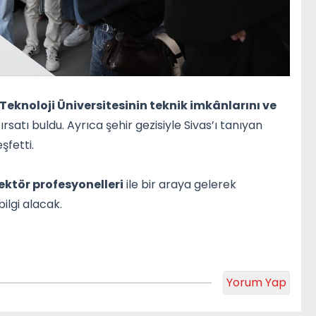
 Teknoloji Üniversitesinin
teknik imkânlarını ve
satı buldu. Ayrıca şehir gezisiyle Sivas’ı tanıyan
şfetti.
ektör profesyonelleri
ile bir araya gelerek
ilgi alacak.
Yorum Yap