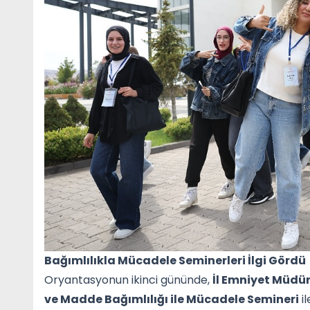
Bağımlılıkla Mücadele Seminerleri İlgi Gördü
Oryantasyonun ikinci gününde,
İl Emniyet Müdü
ve Madde Bağımlılığı ile Mücadele Semineri
i