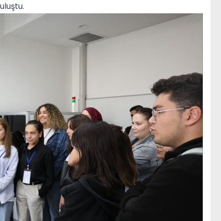
uluştu.