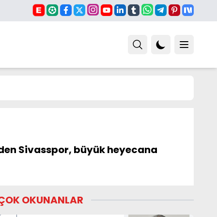
 eden Sivasspor, büyük heyecana
ÇOK OKUNANLAR