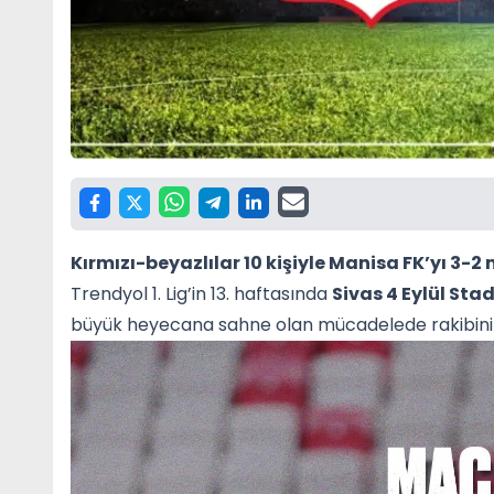
Kırmızı-beyazlılar 10 kişiyle Manisa FK’yı 3-2
Trendyol 1. Lig’in 13. haftasında
Sivas 4 Eylül St
büyük heyecana sahne olan mücadelede rakibin