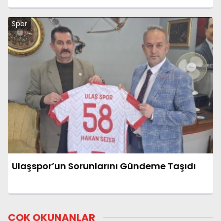
Spor
Ulaşspor’un Sorunlarını Gündeme Taşıdı
ÇOK OKUNANLAR