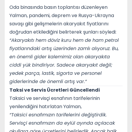
Oda binasında basın toplantısı düzenleyen
Yalman, pandemi, deprem ve Rusya-Ukrayna
savaşı gibi gelişmelerin akaryakıt fiyatlarını
doğrudan etkilediğini belirterek şunları söyledi:
“Akaryakıtı hem döviz kuru hem de ham petrol
fiyatlarındaki artış üzerinden zamlı alıyoruz. Bu,
en önemli gider kalemimiz olan akaryakıta
ciddi yük bindiriyor. Sadece akaryakıt değil;
yedek parça, lastik, sigorta ve personel
giderlerinde de önemli artış var.”
Taksi ve Servis Ücretleri Güncellendi
Taksici ve servisçi esnafının tarifelerinin
yenilendiğini hatırlatan Yalman,
“Taksici esnafımızın tarifelerini değiştirdik.
Servisçi esnafımızın da eylül ayında açılacak
okullara göre ücretlerini belirledik. Ancak halk