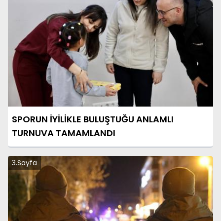
SPORUN İYİLİKLE BULUŞTUĞU ANLAMLI
TURNUVA TAMAMLANDI
3.Sayfa