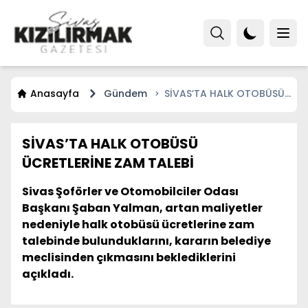
Anasayfa
Gündem
SİVAS’TA HALK OTOBÜSÜ
ÜCRETLERİNE ZAM TALEBİ
SİVAS’TA HALK OTOBÜSÜ
ÜCRETLERİNE ZAM TALEBİ
Sivas Şoförler ve Otomobilciler Odası
Başkanı Şaban Yalman, artan maliyetler
nedeniyle halk otobüsü ücretlerine zam
talebinde bulunduklarını, kararın belediye
meclisinden çıkmasını beklediklerini
açıkladı.