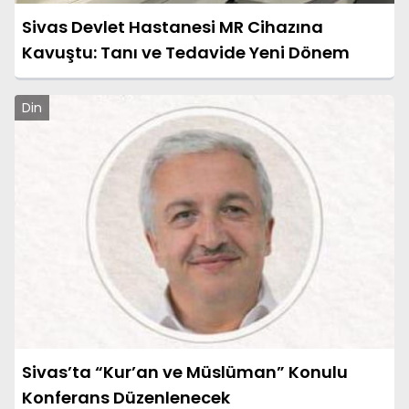
Sivas Devlet Hastanesi MR Cihazına
Kavuştu: Tanı ve Tedavide Yeni Dönem
Din
Sivas’ta “Kur’an ve Müslüman” Konulu
Konferans Düzenlenecek