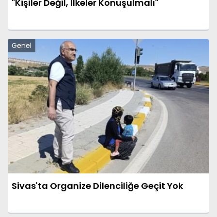
"Kişiler Değil, İlkeler Konuşulmalı"
Genel
Sivas'ta Organize Dilenciliğe Geçit Yok