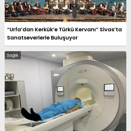
“Urfa’dan Kerkük’e Türkü Kervanı” Sivas’ta
Sanatseverlerle Buluşuyor
Sağlık