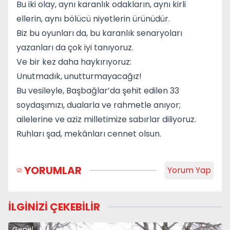
Bu iki olay, aynı karanlık odakların, aynı kirli
ellerin, aynı bölücü niyetlerin ürünüdür.
Biz bu oyunları da, bu karanlık senaryoları
yazanları da çok iyi tanıyoruz.
Ve bir kez daha haykırıyoruz:
Unutmadık, unutturmayacağız!
Bu vesileyle, Başbağlar’da şehit edilen 33
soydaşımızı, dualarla ve rahmetle anıyor;
ailelerine ve aziz milletimize sabırlar diliyoruz.
Ruhları şad, mekânları cennet olsun.
YORUMLAR
Yorum Yap
İLGİNİZİ ÇEKEBİLİR
Genel