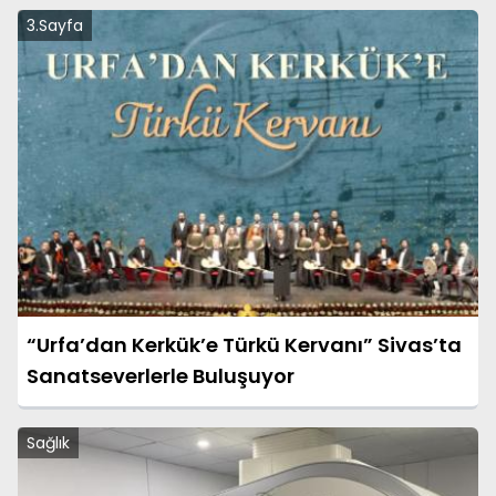
3.Sayfa
“Urfa’dan Kerkük’e Türkü Kervanı” Sivas’ta
Sanatseverlerle Buluşuyor
Sağlık