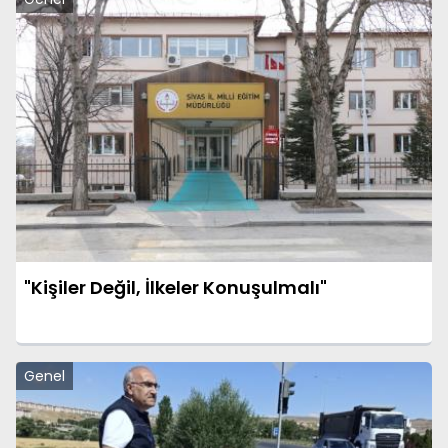
"Kişiler Değil, İlkeler Konuşulmalı"
Genel