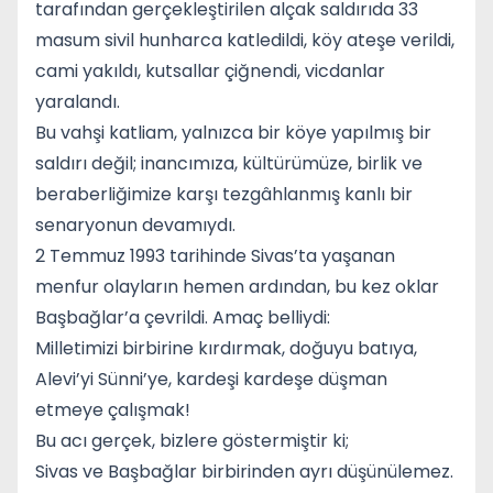
tarafından gerçekleştirilen alçak saldırıda 33
masum sivil hunharca katledildi, köy ateşe verildi,
cami yakıldı, kutsallar çiğnendi, vicdanlar
yaralandı.
Bu vahşi katliam, yalnızca bir köye yapılmış bir
saldırı değil; inancımıza, kültürümüze, birlik ve
beraberliğimize karşı tezgâhlanmış kanlı bir
senaryonun devamıydı.
2 Temmuz 1993 tarihinde Sivas’ta yaşanan
menfur olayların hemen ardından, bu kez oklar
Başbağlar’a çevrildi. Amaç belliydi:
Milletimizi birbirine kırdırmak, doğuyu batıya,
Alevi’yi Sünni’ye, kardeşi kardeşe düşman
etmeye çalışmak!
Bu acı gerçek, bizlere göstermiştir ki;
Sivas ve Başbağlar birbirinden ayrı düşünülemez.