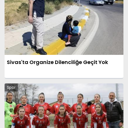
Sivas'ta Organize Dilenciliğe Geçit Yok
Spor