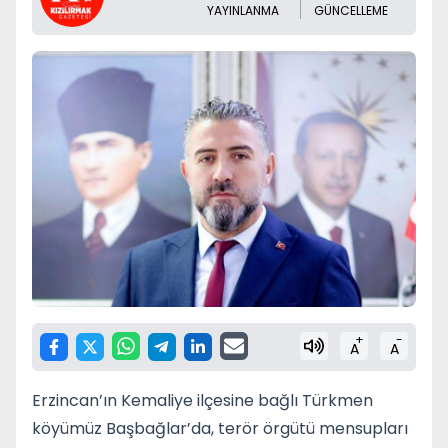
YAYINLANMA
GÜNCELLEME
+
-
A
A
Erzincan’ın Kemaliye ilçesine bağlı Türkmen
köyümüz Başbağlar’da, terör örgütü mensupları