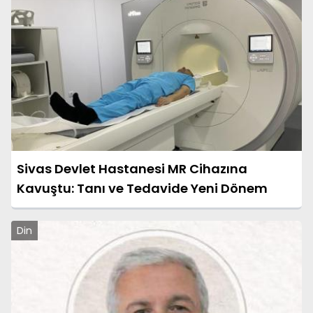
Sivas Devlet Hastanesi MR Cihazına
Kavuştu: Tanı ve Tedavide Yeni Dönem
Din