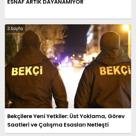
ESNAF ARTIK DAYANAMIYOR
3.Sayfa
Bekçilere Yeni Yetkiler: Üst Yoklama, Görev
Saatleri ve Çalışma Esasları Netleşti