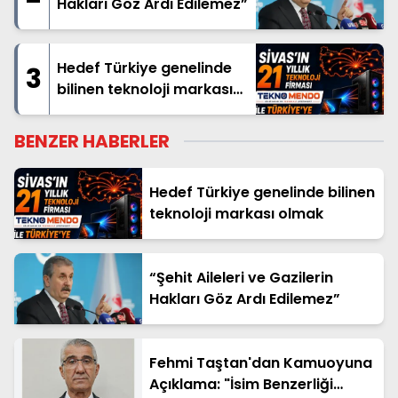
Hakları Göz Ardı Edilemez”
Hedef Türkiye genelinde
3
bilinen teknoloji markası
olmak
BENZER HABERLER
Hedef Türkiye genelinde bilinen
teknoloji markası olmak
“Şehit Aileleri ve Gazilerin
Hakları Göz Ardı Edilemez”
Fehmi Taştan'dan Kamuoyuna
Açıklama: "İsim Benzerliği