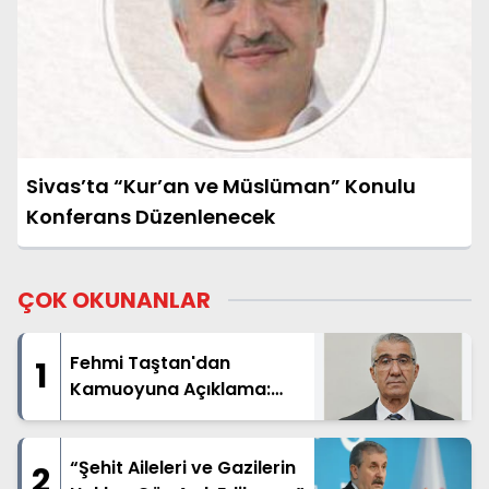
Sivas’ta “Kur’an ve Müslüman” Konulu
Konferans Düzenlenecek
ÇOK OKUNANLAR
Fehmi Taştan'dan
1
Kamuoyuna Açıklama:
"İsim Benzerliği Nedeniyle
Hatalı Haberde Yer Aldım"
“Şehit Aileleri ve Gazilerin
2