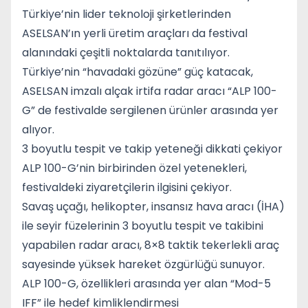
Türkiye’nin lider teknoloji şirketlerinden
ASELSAN’ın yerli üretim araçları da festival
alanındaki çeşitli noktalarda tanıtılıyor.
Türkiye’nin “havadaki gözüne” güç katacak,
ASELSAN imzalı alçak irtifa radar aracı “ALP 100-
G” de festivalde sergilenen ürünler arasında yer
alıyor.
3 boyutlu tespit ve takip yeteneği dikkati çekiyor
ALP 100-G’nin birbirinden özel yetenekleri,
festivaldeki ziyaretçilerin ilgisini çekiyor.
Savaş uçağı, helikopter, insansız hava aracı (İHA)
ile seyir füzelerinin 3 boyutlu tespit ve takibini
yapabilen radar aracı, 8×8 taktik tekerlekli araç
sayesinde yüksek hareket özgürlüğü sunuyor.
ALP 100-G, özellikleri arasında yer alan “Mod-5
IFF” ile hedef kimliklendirmesi