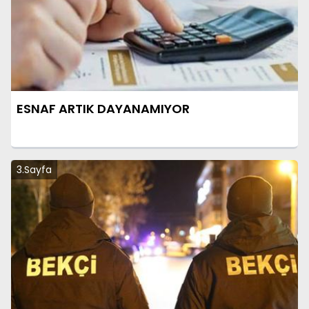
ESNAF ARTIK DAYANAMIYOR
3.Sayfa