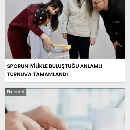
SPORUN İYİLİKLE BULUŞTUĞU ANLAMLI
TURNUVA TAMAMLANDI
Ekonomi