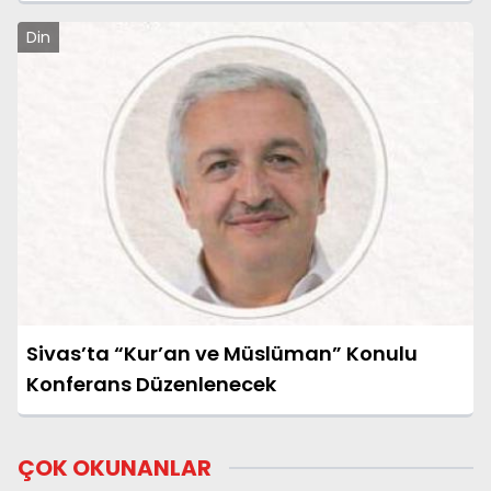
Din
Sivas’ta “Kur’an ve Müslüman” Konulu
Konferans Düzenlenecek
ÇOK OKUNANLAR