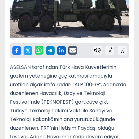
+
-
A
A
ASELSAN tarafından Türk Hava Kuvvetlerinin
gözlem yeteneğine güç katması amacıyla
üretilen alçak irtifa radarı “ALP 100-G”, Adana’da
düzenlenen Havacılık, Uzay ve Teknoloji
Festivali’nde (TEKNOFEST) görücüye çıktı.
Türkiye Teknoloji Takımı Vakfı ile Sanayi ve
Teknoloji Bakanlığının ana yürütücülüğünde
düzenlenen, TRT’nin İletişim Paydaşı olduğu
festival, Adana Havalimanı’nda devam ediyor.