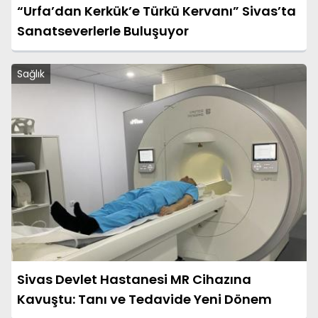
“Urfa’dan Kerkük’e Türkü Kervanı” Sivas’ta
Sanatseverlerle Buluşuyor
Sağlık
Sivas Devlet Hastanesi MR Cihazına
Kavuştu: Tanı ve Tedavide Yeni Dönem