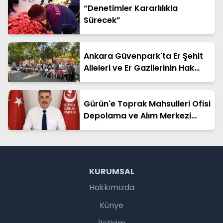
“Denetimler Kararlılıkla
Sürecek”
Ankara Güvenpark'ta Er Şehit
Aileleri ve Er Gazilerinin Hak
Arayışı Sürüyor
Gürün'e Toprak Mahsulleri Ofisi
Depolama ve Alım Merkezi
Kurulmalıdır
KURUMSAL
Hakkımızda
Künye