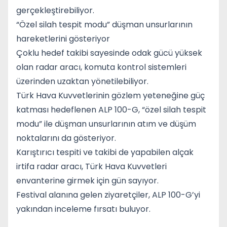
gerçekleştirebiliyor.
“Özel silah tespit modu” düşman unsurlarının
hareketlerini gösteriyor
Çoklu hedef takibi sayesinde odak gücü yüksek
olan radar aracı, komuta kontrol sistemleri
üzerinden uzaktan yönetilebiliyor.
Türk Hava Kuvvetlerinin gözlem yeteneğine güç
katması hedeflenen ALP 100-G, “özel silah tespit
modu” ile düşman unsurlarının atım ve düşüm
noktalarını da gösteriyor.
Karıştırıcı tespiti ve takibi de yapabilen alçak
irtifa radar aracı, Türk Hava Kuvvetleri
envanterine girmek için gün sayıyor.
Festival alanına gelen ziyaretçiler, ALP 100-G’yi
yakından inceleme fırsatı buluyor.