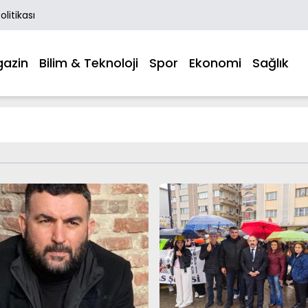
Politikası
azin
Bilim & Teknoloji
Spor
Ekonomi
Sağlık