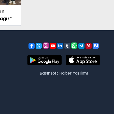
ın
ağız”
Basınsoft
Haber Yazılımı