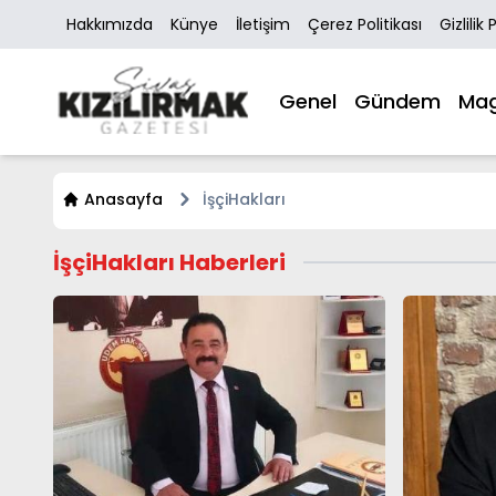
Hakkımızda
Künye
İletişim
Çerez Politikası
Gizlilik 
Genel
Gündem
Mag
Anasayfa
İşçiHakları
İşçiHakları Haberleri