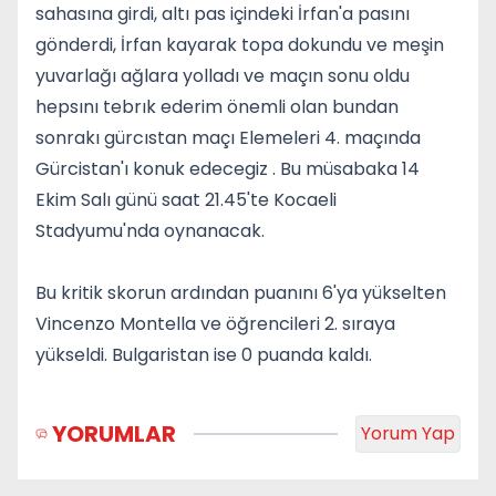
sahasına girdi, altı pas içindeki İrfan'a pasını
gönderdi, İrfan kayarak topa dokundu ve meşin
yuvarlağı ağlara yolladı ve maçın sonu oldu
hepsını tebrık ederim önemli olan bundan
sonrakı gürcıstan maçı Elemeleri 4. maçında
Gürcistan'ı konuk edecegiz . Bu müsabaka 14
Ekim Salı günü saat 21.45'te Kocaeli
Stadyumu'nda oynanacak.
Bu kritik skorun ardından puanını 6'ya yükselten
Vincenzo Montella ve öğrencileri 2. sıraya
yükseldi. Bulgaristan ise 0 puanda kaldı.
YORUMLAR
Yorum Yap