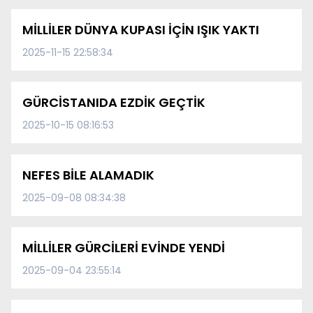
MİLLİLER DÜNYA KUPASI İÇİN IŞIK YAKTI
2025-11-15 22:58:34
GÜRCİSTANIDA EZDİK GEÇTİK
2025-10-15 08:16:53
NEFES BİLE ALAMADIK
2025-09-08 08:34:38
MİLLİLER GÜRCİLERİ EVİNDE YENDİ
2025-09-04 23:55:14