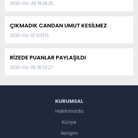
2025-04-26 19:36:25
ÇIKMADIK CANDAN UMUT KESİLMEZ
2025-04-13 21:51:13
RİZEDE PUANLAR PAYLAŞILDI
2025-04-05 16:33:27
KURUMSAL
Hakkımızda
Künye
İletişim