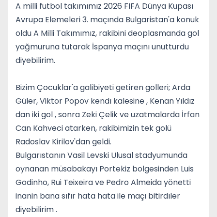
A milli futbol takımımız 2026 FIFA Dünya Kupası
Avrupa Elemeleri 3. maçında Bulgaristan'a konuk
oldu A Milli Takımımız, rakibini deoplasmanda gol
yağmuruna tutarak İspanya maçını unutturdu
diyebilirim.
Bizim Çocuklar'a galibiyeti getiren golleri; Arda
Güler, Viktor Popov kendı kalesine , Kenan Yıldız
dan iki gol , sonra Zeki Çelik ve uzatmalarda İrfan
Can Kahveci atarken, rakibimizin tek golü
Radoslav Kirilov'dan geldi.
Bulgarıstanın Vasil Levski Ulusal stadyumunda
oynanan müsabakayı Portekiz bolgesinden Luis
Godinho, Rui Teixeira ve Pedro Almeida yönetti
inanin bana sıfır hata hata ile maçı bitirdıler
diyebilirim .