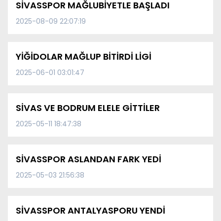
SİVASSPOR MAĞLUBİYETLE BAŞLADI
2025-08-09 22:07:19
YİĞİDOLAR MAĞLUP BİTİRDİ LİGİ
2025-06-01 03:01:47
SİVAS VE BODRUM ELELE GİTTİLER
2025-05-11 18:47:38
SİVASSPOR ASLANDAN FARK YEDİ
2025-05-03 21:56:38
SİVASSPOR ANTALYASPORU YENDİ