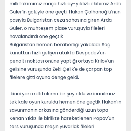
milli takımımız maça hızlı ay-yıldızlı ekibimiz Arda
Güler'in golüyle öne geçti. Hakan Çalhanoğlu'nun
pasıyla Bulgaristan ceza sahasına giren Arda
Güler, o muhteşem plase vuruşuyla fileleri
havalandırdı öne geçtik
Bulgaristan hemen beraberliği yakaladı. Sağ
kanattan hızlı gelişen atakta Despodov'un
penaltı noktası önüne yaptığı ortaya Krilov'un
gelişine vuruşunda Zeki Çelik'e de çarpan top
filelere gitti oyuna denge geldi.
İkinci yarı milli takıma bir şey oldu ve inanılmaz
tek kale oyun kuruldu hemen öne geçtik Hakan'ın
savunmanın arkasına gönderdiği uzun topa
Kenan Yıldız ile birlikte hareketlenen Popov'un
ters vuruşunda meşin yuvarlak fileleri