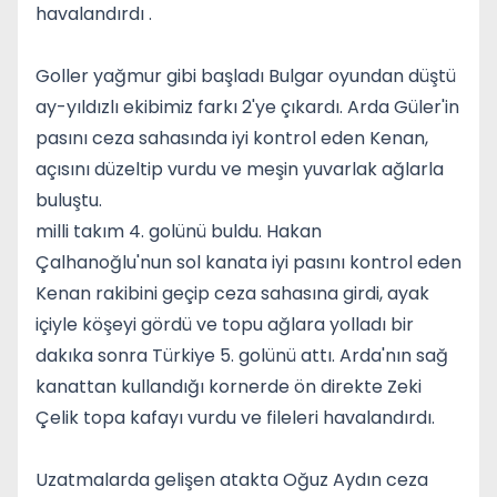
havalandırdı .
Goller yağmur gibi başladı Bulgar oyundan düştü
ay-yıldızlı ekibimiz farkı 2'ye çıkardı. Arda Güler'in
pasını ceza sahasında iyi kontrol eden Kenan,
açısını düzeltip vurdu ve meşin yuvarlak ağlarla
buluştu.
milli takım 4. golünü buldu. Hakan
Çalhanoğlu'nun sol kanata iyi pasını kontrol eden
Kenan rakibini geçip ceza sahasına girdi, ayak
içiyle köşeyi gördü ve topu ağlara yolladı bir
dakıka sonra Türkiye 5. golünü attı. Arda'nın sağ
kanattan kullandığı kornerde ön direkte Zeki
Çelik topa kafayı vurdu ve fileleri havalandırdı.
Uzatmalarda gelişen atakta Oğuz Aydın ceza