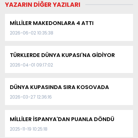
YAZARIN DİĞER YAZILARI
MİLLİLER MAKEDONLARA 4 ATTI
2026-06-02 10:35:38
TÜRKLERDE DÜNYA KUPASI'NA GİDİYOR
2026-04-01 09:17:02
DÜNYA KUPASINDA SIRA KOSOVADA
2026-03-27 12:36:16
MİLLİLER İSPANYA'DAN PUANLA DÖNDÜ
2025-11-19 10:25:18