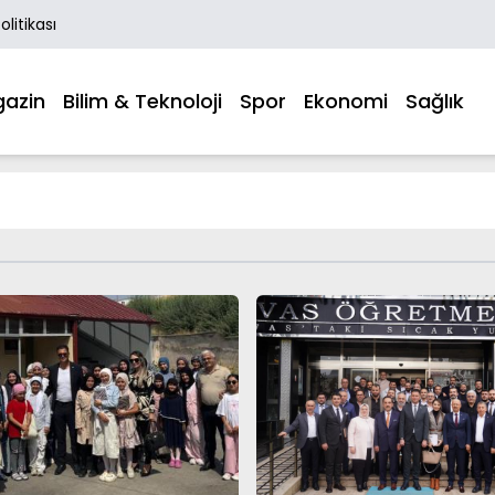
Politikası
azin
Bilim & Teknoloji
Spor
Ekonomi
Sağlık