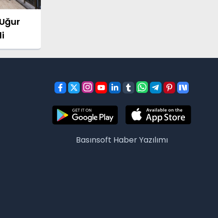
 Uğur
i
Basınsoft
Haber Yazılımı