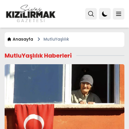
Anasayfa
MutluYaşlılık
MutluYaşlılık Haberleri