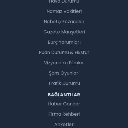
Hava Durumu
Namaz Vakitleri
Nöbetçi Eczaneler
Gazete Manşetleri
Burç Yorumları
Puan Durumu & Fikstür
Vizyondaki Filmler
Şans Oyunları
Trafik Durumu
BAĞLANTILAR
Haber Gönder
Firma Rehberi
Anketler