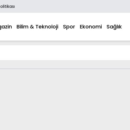
Politikası
azin
Bilim & Teknoloji
Spor
Ekonomi
Sağlık