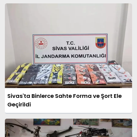
Sivas'ta Binlerce Sahte Forma ve Şort Ele
Geçirildi