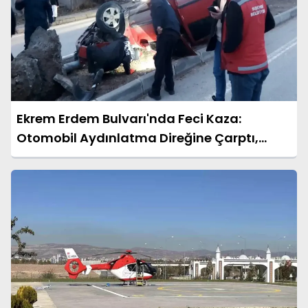
Ekrem Erdem Bulvarı'nda Feci Kaza:
Otomobil Aydınlatma Direğine Çarptı,
Sürücü Yaralı