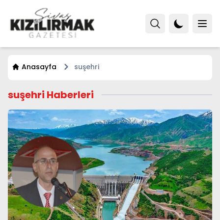
Anasayfa
suşehri
suşehri Haberleri