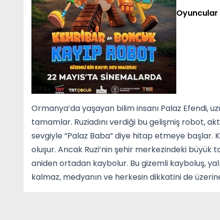
Oyuncular
Ormanya’da yaşayan bilim insanı Palaz Efendi, uzun
tamamlar. Ruziadını verdiği bu gelişmiş robot, akt
sevgiyle “Palaz Baba” diye hitap etmeye başlar. K
oluşur. Ancak Ruzi’nin şehir merkezindeki büyük ta
aniden ortadan kaybolur. Bu gizemli kayboluş, y
kalmaz, medyanın ve herkesin dikkatini de üzerin