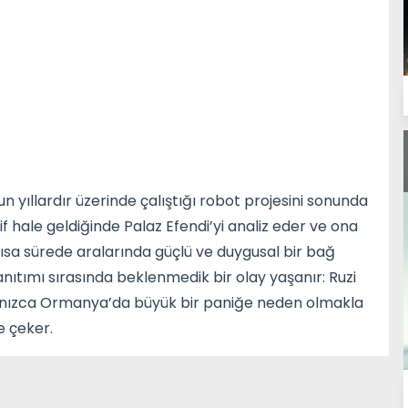
 yıllardır üzerinde çalıştığı robot projesini sonunda
if hale geldiğinde Palaz Efendi’yi analiz eder ve ona
ısa sürede aralarında güçlü ve duygusal bir bağ
nıtımı sırasında beklenmedik bir olay yaşanır: Ruzi
alnızca Ormanya’da büyük bir paniğe neden olmakla
e çeker.