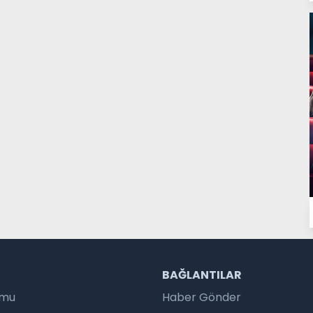
R
BAĞLANTILAR
umu
Haber Gönder