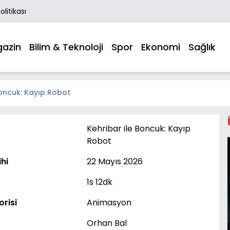
Politikası
azin
Bilim & Teknoloji
Spor
Ekonomi
Sağlık
Boncuk: Kayıp Robot
Kehribar ile Boncuk: Kayıp
Robot
ihi
22 Mayıs 2026
1s 12dk
orisi
Animasyon
Orhan Bal