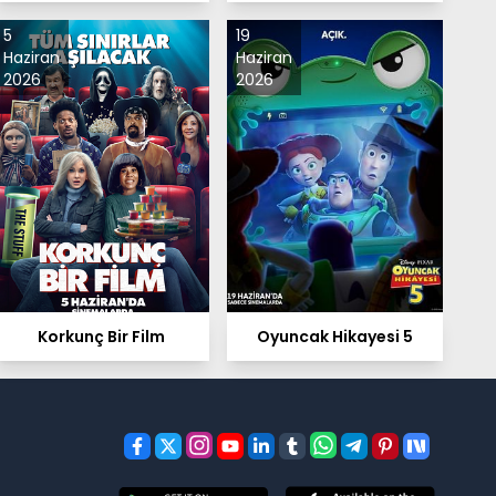
5
19
Haziran
Haziran
2026
2026
Korkunç Bir Film
Oyuncak Hikayesi 5