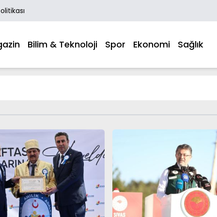
Politikası
azin
Bilim & Teknoloji
Spor
Ekonomi
Sağlık