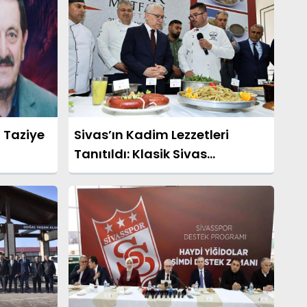
 Taziye
Sivas’ın Kadim Lezzetleri
Tanıtıldı: Klasik Sivas
Mutfağına Yoğun İlgi