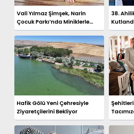
Vali Yılmaz Şimşek, Narin
38. Ahil
Çocuk Parkı’nda Miniklerle
Kutland
Buluştu
Hafik Gölü Yeni Çehresiyle
Şehitler
Ziyaretçilerini Bekliyor
Tacımız