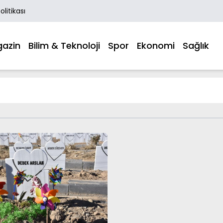
Politikası
azin
Bilim & Teknoloji
Spor
Ekonomi
Sağlık