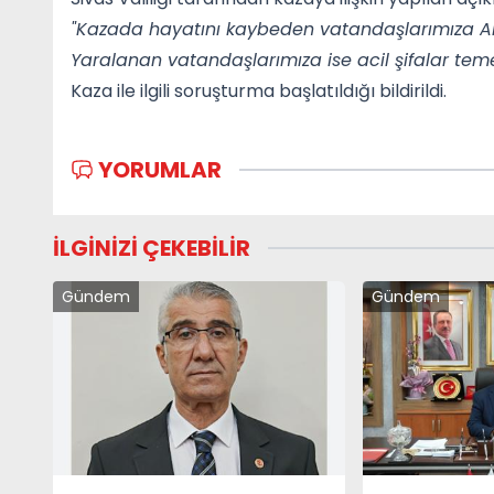
"Kazada hayatını kaybeden vatandaşlarımıza Alla
Yaralanan vatandaşlarımıza ise acil şifalar teme
Kaza ile ilgili soruşturma başlatıldığı bildirildi.
YORUMLAR
İLGİNİZİ ÇEKEBİLİR
Gündem
Gündem