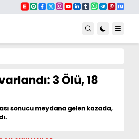
arlandı: 3 Ölü, 18
anması sonucu meydana gelen kazada,
dı.