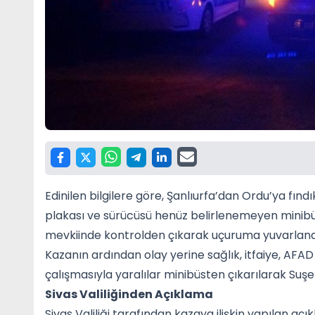
Edinilen bilgilere göre, Şanlıurfa’dan Ordu’ya fındı
plakası ve sürücüsü henüz belirlenemeyen minibüs,
mevkiinde kontrolden çıkarak uçuruma yuvarland
Kazanın ardından olay yerine sağlık, itfaiye, AFAD
çalışmasıyla yaralılar minibüsten çıkarılarak Suşe
Sivas Valiliğinden Açıklama
Sivas Valiliği tarafından kazaya ilişkin yapılan açı