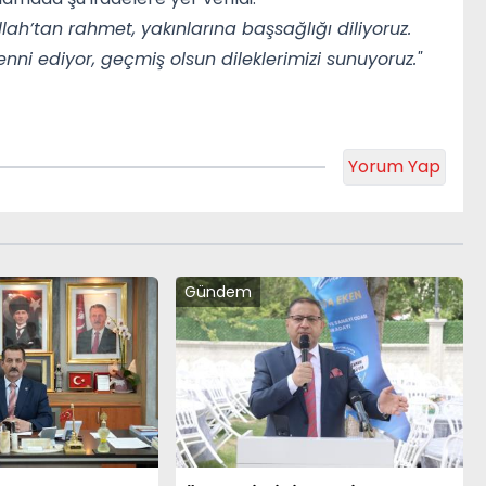
h’tan rahmet, yakınlarına başsağlığı diliyoruz.
nni ediyor, geçmiş olsun dileklerimizi sunuyoruz."
Yorum Yap
Gündem