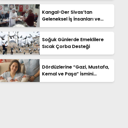
Kangal-Der Sivas’tan
Geleneksel İş İnsanları ve
Akademisyenler İstişare
Gecesi
Soğuk Günlerde Emeklilere
Sıcak Çorba Desteği
Dördüzlerine “Gazi, Mustafa,
Kemal ve Paşa” İsmini
Verdiler