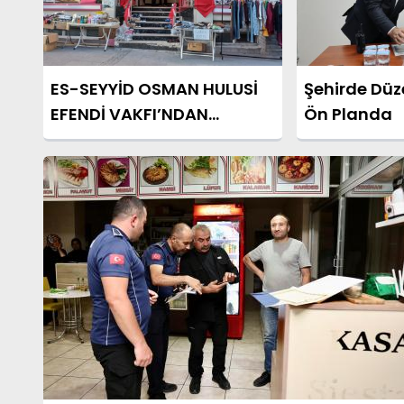
ES-SEYYİD OSMAN HULUSİ
Şehirde Düz
EFENDİ VAKFI’NDAN
Ön Planda
ANLAMLI KERMES