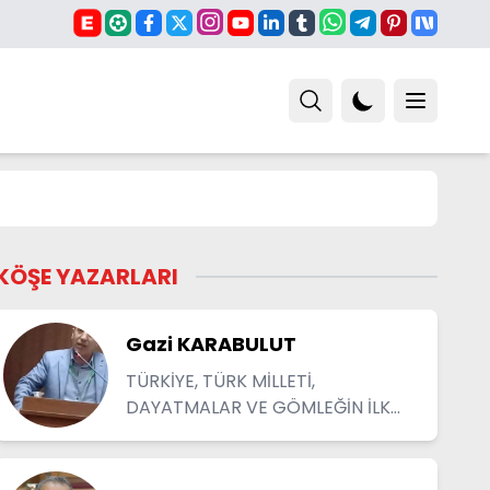
KÖŞE YAZARLARI
Gazi KARABULUT
TÜRKİYE, TÜRK MİLLETİ,
DAYATMALAR VE GÖMLEĞİN İLK
DÜĞMESİ...