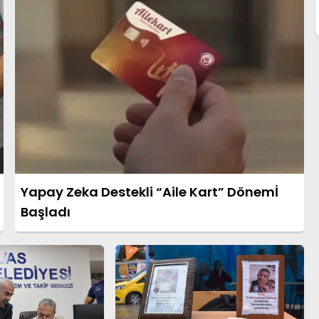
Yapay Zeka Destekli “Aile Kart” Dönemİ
Başladı