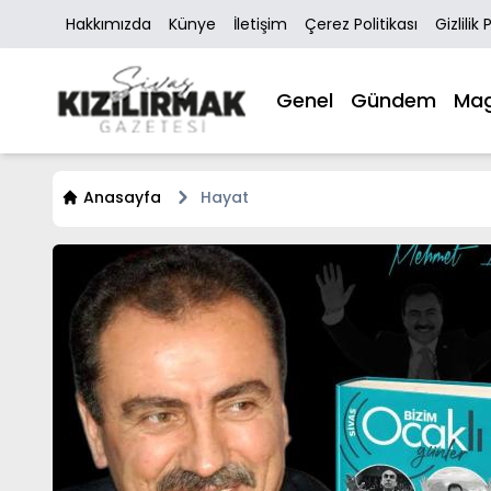
Hakkımızda
Künye
İletişim
Çerez Politikası
Gizlilik 
Genel
Gündem
Mag
Anasayfa
Hayat