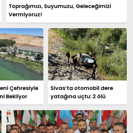
Toprağımızı, Suyumuzu, Geleceğimizi
Vermiyoruz!
eni Çehresiyle
Sivas’ta otomobil dere
ni Bekliyor
yatağına uçtu: 2 ölü