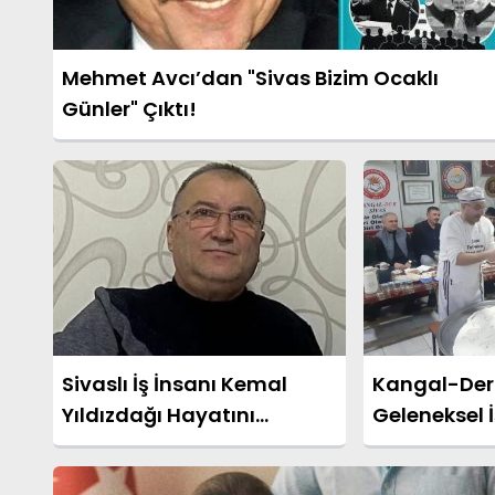
Mehmet Avcı’dan "Sivas Bizim Ocaklı
Günler" Çıktı!
Sivaslı İş İnsanı Kemal
Kangal-Der 
Yıldızdağı Hayatını
Geleneksel İ
Kaybetti
Akademisyen
Gecesi