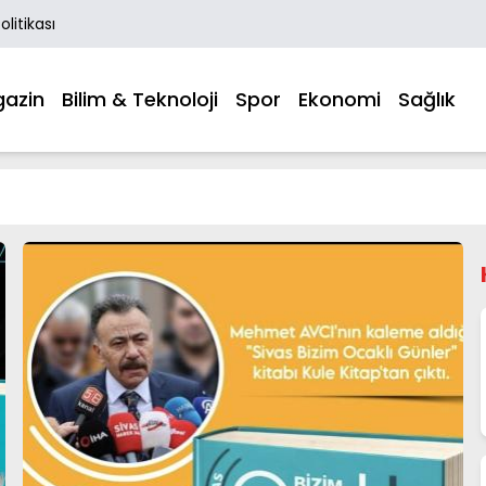
Politikası
azin
Bilim & Teknoloji
Spor
Ekonomi
Sağlık