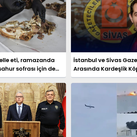
elle eti, ramazanda
İstanbul ve Sivas Gaze
 sahur sofrası için de
Arasında Kardeşlik Kö
cih ediliyor.
Kuruluyor