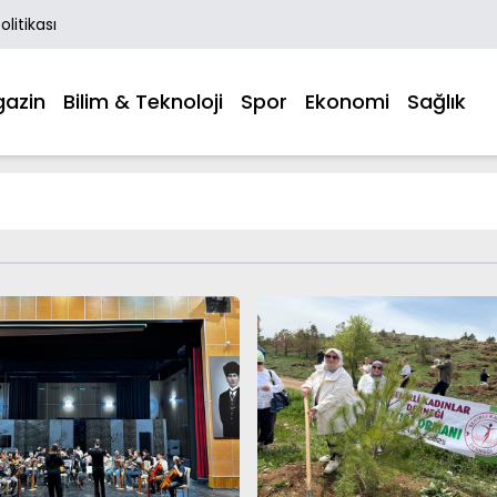
Politikası
azin
Bilim & Teknoloji
Spor
Ekonomi
Sağlık