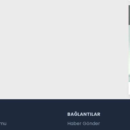
R
BAĞLANTILAR
umu
Haber Gönder