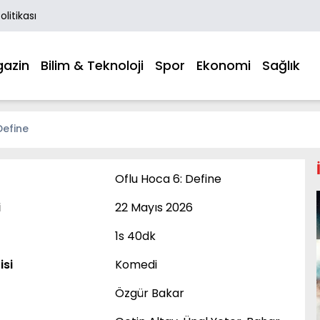
Politikası
azin
Bilim & Teknoloji
Spor
Ekonomi
Sağlık
Define
Oflu Hoca 6: Define
i
22 Mayıs 2026
1s 40dk
isi
Komedi
Özgür Bakar