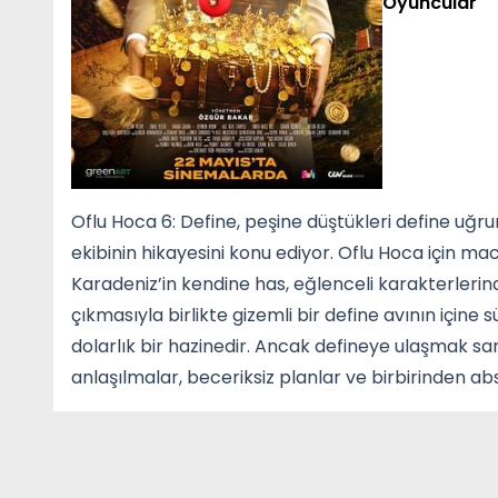
Oyuncular
Oflu Hoca 6: Define, peşine düştükleri define uğru
ekibinin hikayesini konu ediyor. Oflu Hoca için 
Karadeniz’in kendine has, eğlenceli karakterlerin
çıkmasıyla birlikte gizemli bir define avının içine 
dolarlık bir hazinedir. Ancak defineye ulaşmak sa
anlaşılmalar, beceriksiz planlar ve birbirinden abs