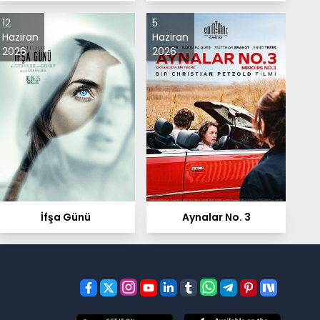
12
5
Haziran
Haziran
2026
2026
İfşa Günü
Aynalar No. 3