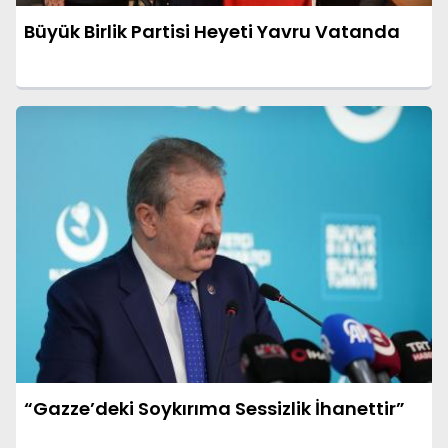
Büyük Birlik Partisi Heyeti Yavru Vatanda
“Gazze’deki Soykırıma Sessizlik İhanettir”