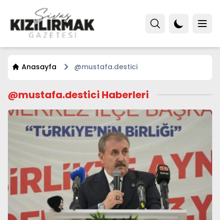
Anasayfa
@mustafa.destici
@mustafa.destici Haberleri