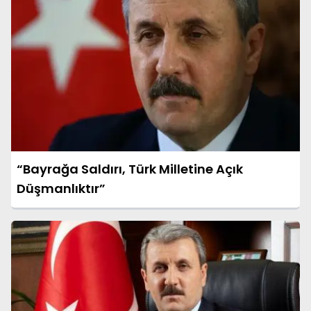
“Bayrağa Saldırı, Türk Milletine Açık
Düşmanlıktır”