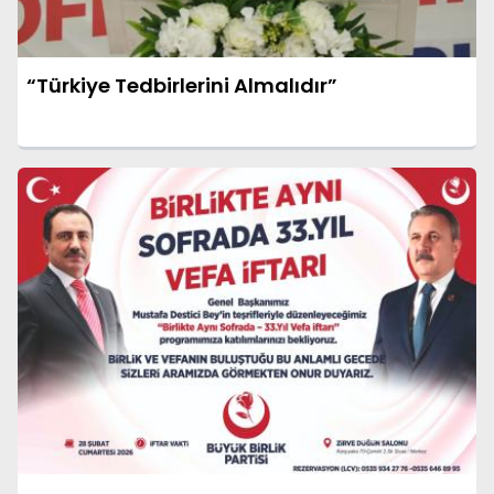
“Türkiye Tedbirlerini Almalıdır”