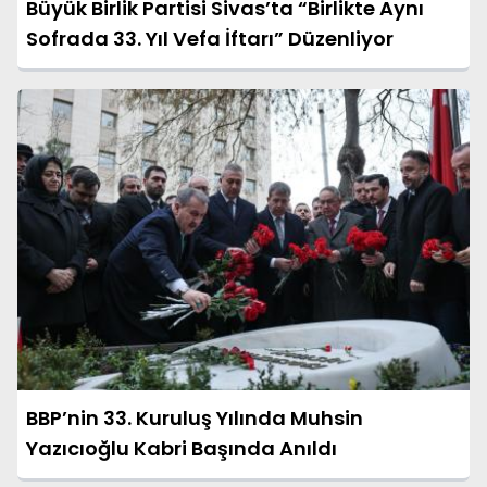
Büyük Birlik Partisi Sivas’ta “Birlikte Aynı
Sofrada 33. Yıl Vefa İftarı” Düzenliyor
BBP’nin 33. Kuruluş Yılında Muhsin
Yazıcıoğlu Kabri Başında Anıldı