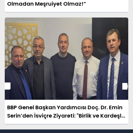
Olmadan Meşruiyet Olmaz!”
BBP Genel Başkan Yardımcısı Doç. Dr. Emin
Serin’den İsviçre Ziyareti: "Birlik ve Kardeşlik
Mesajı Verdik"