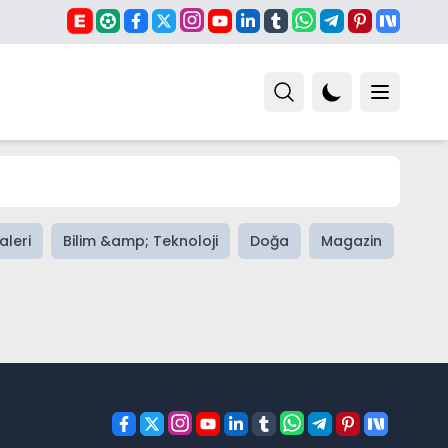
aleri
Bilim &amp; Teknoloji
Doğa
Magazin
Spor