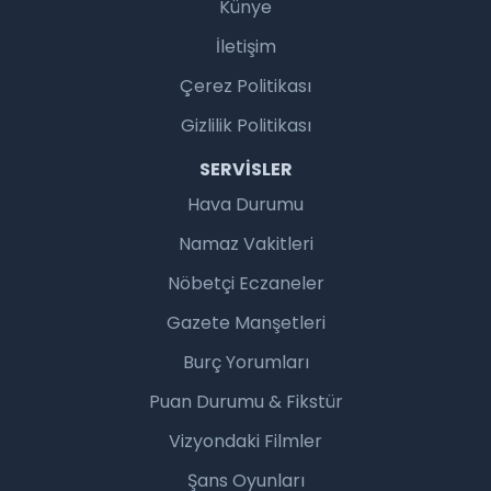
Künye
İletişim
Çerez Politikası
Gizlilik Politikası
SERVISLER
Hava Durumu
Namaz Vakitleri
Nöbetçi Eczaneler
Gazete Manşetleri
Burç Yorumları
Puan Durumu & Fikstür
Vizyondaki Filmler
Şans Oyunları