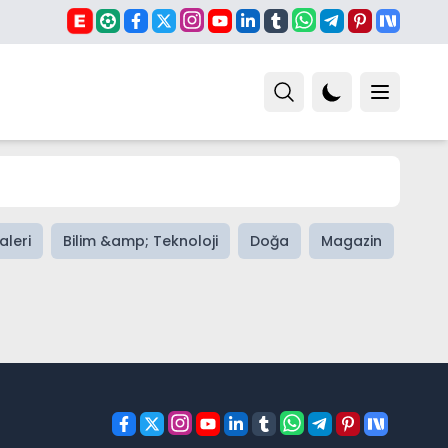
aleri
Bilim &amp; Teknoloji
Doğa
Magazin
Spor