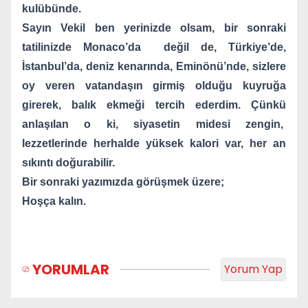
kulübünde.
Sayın Vekil ben yerinizde olsam, bir sonraki
tatilinizde Monaco’da
değil de, Türkiye’de,
İstanbul’da, deniz kenarında, Eminönü’nde, sizlere
oy veren vatandaşın girmiş olduğu kuyruğa
girerek, balık ekmeği tercih ederdim. Çünkü
anlaşılan o ki, siyasetin midesi zengin,
lezzetlerinde herhalde yüksek kalori var, her an
sıkıntı doğurabilir.
Bir sonraki yazımızda görüşmek üzere;
Hoşça kalın.
YORUMLAR
Yorum Yap