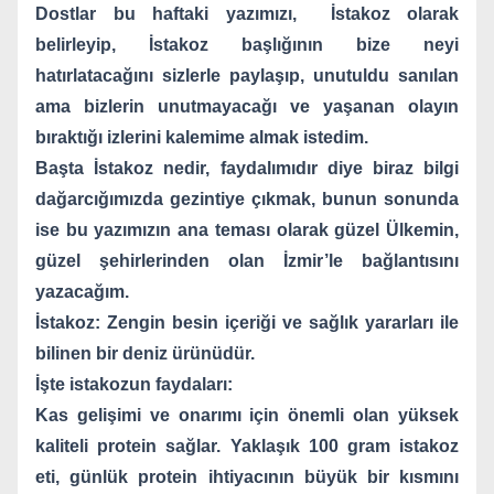
Dostlar bu haftaki yazımızı,
İstakoz olarak
belirleyip, İstakoz başlığının bize neyi
hatırlatacağını sizlerle paylaşıp, unutuldu sanılan
ama bizlerin unutmayacağı ve yaşanan olayın
bıraktığı izlerini kalemime almak istedim.
Başta İstakoz nedir, faydalımıdır diye biraz bilgi
dağarcığımızda gezintiye çıkmak, bunun sonunda
ise bu yazımızın ana teması olarak güzel Ülkemin,
güzel şehirlerinden olan İzmir’le bağlantısını
yazacağım.
İstakoz: Zengin besin içeriği ve sağlık yararları ile
bilinen bir deniz ürünüdür.
İşte istakozun faydaları:
Kas gelişimi ve onarımı için önemli olan yüksek
kaliteli protein sağlar. Yaklaşık 100 gram istakoz
eti, günlük protein ihtiyacının büyük bir kısmını