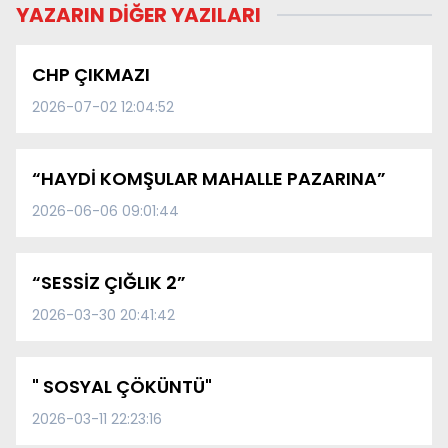
YAZARIN DİĞER YAZILARI
CHP ÇIKMAZI
2026-07-02 12:04:52
“HAYDİ KOMŞULAR MAHALLE PAZARINA”
2026-06-06 09:01:44
“SESSİZ ÇIĞLIK 2”
2026-03-30 20:41:42
" SOSYAL ÇÖKÜNTÜ"
2026-03-11 22:23:16