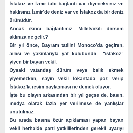
İstakoz ve İzmir tabi bağlantı var diyeceksiniz ve
haklısınız İzmir’de deniz var ve İstakoz da bir deniz
ürünüdür.
Ancak ikinci bağlantımız, Milletvekili dersem
aklınıza ne gelir.?
Bir yıl önce, Bayram tatilini Monoco’da geçiren,
ailesi ve yakınlarıyla yat kulübünde
“istakoz”
yiyen bir bayan vekil.
Oysaki vatandaş dürüm veya balık ekmek
yiyemezken, sayın vekil lokantada poz verip
İstakoz’la resim paylaşması ne demek oluyor.
İşte bu olayın arkasından bir yıl geçse de, basın,
medya olarak fazla yer verilmese de yanlışlar
unutulmaz.
Bu arada basına özür açıklaması yapan bayan
vekil herhalde parti yetkililerinden gerekli uyarıyı