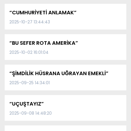
“CUMHURİYETİ ANLAMAK”
2025-10-27 13:44:43
“BU SEFER ROTA AMERİKA”
2025-10-02 16:01:04
“ŞİMDİLİK HÜSRANA UĞRAYAN EMEKLİ”
2025-09-25 14:34:01
“UÇUŞTAYIZ”
2025-09-08 14:48:20