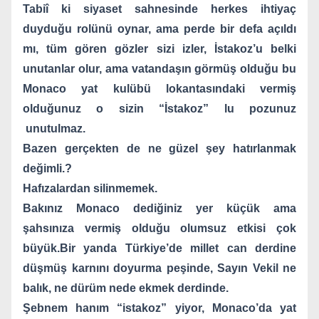
Tabiî ki siyaset sahnesinde herkes ihtiyaç
duyduğu rolünü oynar, ama perde bir defa açıldı
mı, tüm gören gözler sizi izler, İstakoz’u belki
unutanlar olur, ama vatandaşın görmüş olduğu bu
Monaco yat kulübü lokantasındaki vermiş
olduğunuz o sizin “İstakoz” lu pozunuz
unutulmaz.
Bazen gerçekten de ne güzel şey hatırlanmak
değimli.?
Hafızalardan silinmemek.
Bakınız Monaco dediğiniz yer küçük ama
şahsınıza vermiş olduğu olumsuz etkisi çok
büyük.Bir yanda Türkiye’de millet can derdine
düşmüş karnını doyurma peşinde, Sayın Vekil ne
balık, ne dürüm nede ekmek derdinde.
Şebnem hanım “istakoz” yiyor, Monaco’da yat