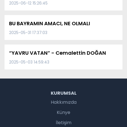
2025-06-12 15:26:45
BU BAYRAMIN AMACI, NE OLMALI
2025-05-31 17:37:03
“YAVRU VATAN” - Cemalettin DOĞAN
2025-05-03 14:59:43
KURUMSAL
Hakkımızda
Künye
İletişim