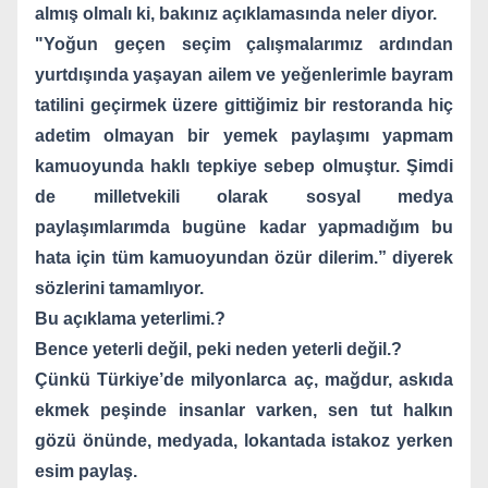
almış olmalı ki, bakınız açıklamasında neler diyor.
"Yoğun geçen seçim çalışmalarımız ardından
yurtdışında yaşayan ailem ve yeğenlerimle bayram
tatilini geçirmek üzere gittiğimiz bir restoranda hiç
adetim olmayan bir yemek paylaşımı yapmam
kamuoyunda haklı tepkiye sebep olmuştur. Şimdi
de milletvekili olarak sosyal medya
paylaşımlarımda bugüne kadar yapmadığım bu
hata için tüm kamuoyundan özür dilerim.” diyerek
sözlerini tamamlıyor.
Bu açıklama yeterlimi.?
Bence yeterli değil, peki neden yeterli değil.?
Çünkü Türkiye’de milyonlarca aç, mağdur, askıda
ekmek peşinde insanlar varken, sen tut halkın
gözü önünde, medyada, lokantada istakoz yerken
esim paylaş.