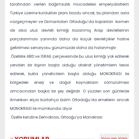
tarafından verilen bağımsızlık mücadelesi emperyalistlerin
Türkiye üzerine kurdukları planı bozdu ancak, bu plandan asla
vazgeçmeyen ve Osmanlıdan Ortadoğu’da koparılan
kısmen
de olsa ulus devleti kimliği kazanmış Arap devletlerinin
parçalanması yanında daha da küçük devletçikler haline
getirilmesi senaryosu günümüzde daha da hızlanmıştır.
Özellikle ABD ve İSRAİL çerçevesinde bu ulus kimliği yok edilerek
yeniden bir kişinin başta olduğu otokrat yönetimlerin tesisi
edilerek, kukla yöneticilerin başta olduğu MONOKRASİ ile
bölgedeki enerji ve doğal kaynakların sömürülmesi
amcacından başka bir şey değildir. O yüzden son günlerde
Amerikan elçisi küstahça bizim Ortadoğu’da emellerin ancak
MONOKRASİ ile mümkündür diyor.
Özetle kendine Demokrasi, Ortaoğu’ya Monokrasi
Yorum Yap