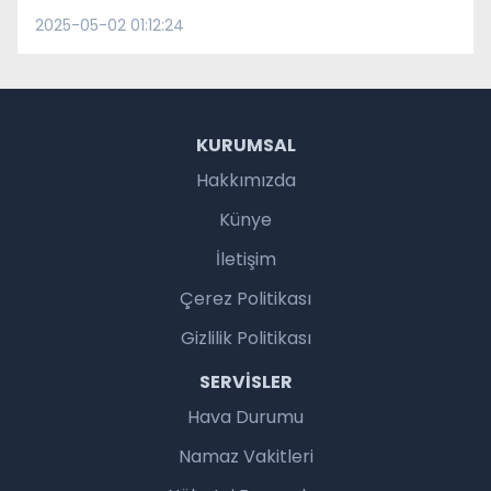
2025-05-02 01:12:24
KURUMSAL
Hakkımızda
Künye
İletişim
Çerez Politikası
Gizlilik Politikası
SERVISLER
Hava Durumu
Namaz Vakitleri