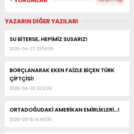
YORUMLAR
YAZARIN DİĞER YAZILARI
SU BİTERSE, HEPİMİZ SUSARIZ!
2026-04-27 23:59:36
BORÇLANARAK EKEN FAİZLE BİÇEN TÜRK
ÇİFTÇİSİ!
2026-04-03 22:21:34
ORTADOĞUDAKİ AMERİKAN EMİRLİKLERİ…!
2026-03-15 14:46:05