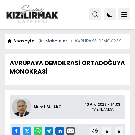
Anasayfa
Makaleler
AVRUPAYA DEMOKRASİ
ORTADOĞUYA
MONOKRASİ
AVRUPAYA DEMOKRASİ ORTADOĞUYA
MONOKRASİ
10 Ara 2025 - 14:03
Murat SULAKCI
YAYINLANMA
+
-
A
A